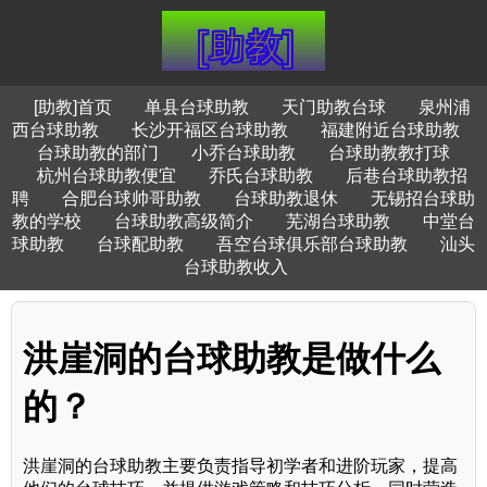
[助教]首页
单县台球助教
天门助教台球
泉州浦
西台球助教
长沙开福区台球助教
福建附近台球助教
台球助教的部门
小乔台球助教
台球助教教打球
杭州台球助教便宜
乔氏台球助教
后巷台球助教招
聘
合肥台球帅哥助教
台球助教退休
无锡招台球助
教的学校
台球助教高级简介
芜湖台球助教
中堂台
球助教
台球配助教
吾空台球俱乐部台球助教
汕头
台球助教收入
洪崖洞的台球助教是做什么
的？
洪崖洞的台球助教主要负责指导初学者和进阶玩家，提高