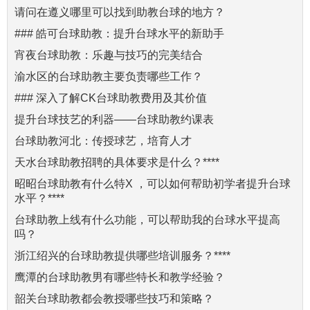
请问在遵义哪里可以找到助教台球的地方？
### 皓可台球助教：提升台球水平的新助手
宵夜台球助教：乐趣与技巧的完美结合
渝水区的台球助教主要负责哪些工作？
### 深入了解CK台球助教费用及其价值
提升台球技艺的利器——台球助教约课表
台球助教河北：传授球艺，培育人才
天水台球助教招聘的具体要求是什么？****
昭昭台球助教有什么特X ，可以如何帮助初学者提升台球
水平？****
台球助教上线有什么功能，可以帮助我的台球水平提高
吗？
浙江绍兴的台球助教提供哪些培训服务？****
鹰潭的台球助教男有哪些特长和教学经验？
韶关台球助教都会教授哪些技巧和策略？