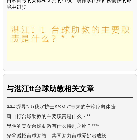
日常训练的安排和比赛的组织，确保学员在轻松愉快的环
境中进步。
与
湛江tt台球助教
相关文章
### 探寻“aki秋水护士ASMR”带来的宁静疗愈体验
唐山打台球助教的主要职责是什么？**
昆明的美女台球助教有什么特别之处？****
光谷诚招台球助教，共同助力台球爱好者成长