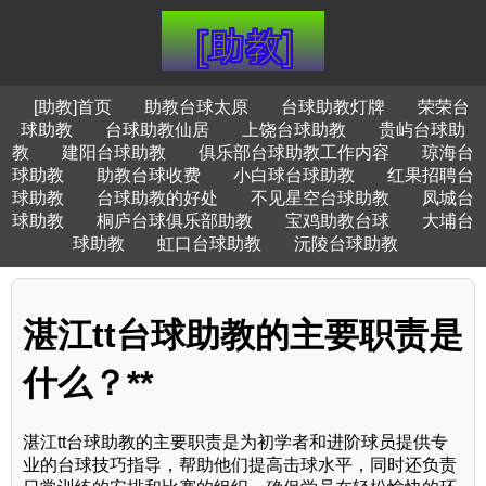
[助教]首页
助教台球太原
台球助教灯牌
荣荣台
球助教
台球助教仙居
上饶台球助教
贵屿台球助
教
建阳台球助教
俱乐部台球助教工作内容
琼海台
球助教
助教台球收费
小白球台球助教
红果招聘台
球助教
台球助教的好处
不见星空台球助教
凤城台
球助教
桐庐台球俱乐部助教
宝鸡助教台球
大埔台
球助教
虹口台球助教
沅陵台球助教
湛江tt台球助教的主要职责是
什么？**
湛江tt台球助教的主要职责是为初学者和进阶球员提供专
业的台球技巧指导，帮助他们提高击球水平，同时还负责