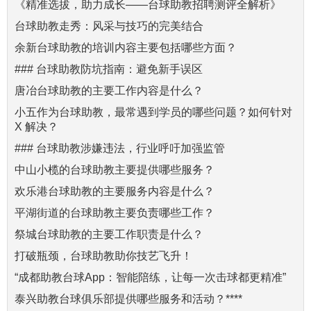
《精准选拔，助力成长——台球助教招聘测评全解析》
台球助教走秀：风采与技巧的完美结合
余新台球助教的培训内容主要包括哪些方面？
### 台球助教防坑指南：避免新手误区
唐冶台球助教的主要工作内容是什么？
小五作为台球助教，最常遇到学员的哪些问题？如何针对
X 解决？
### 台球助教涉嫌违法，行业呼吁加强监管
中山小榄的台球助教主要提供哪些服务？
欢乐港台球助教的主要服务内容是什么？
平湖街道的台球助教主要负责哪些工作？
祭城台球助教的主要工作职责是什么？
打破瓶颈，台球助教助你技艺飞升！
“成都助教台球App：智能陪练，让每一次击球都更精准”
泰兴助教台球俱乐部提供哪些服务和活动？****