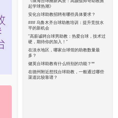
《珠海台球圈新风景：高颜值帅哥助教掀
起学球热潮》
安化台球助教招聘有哪些具体要求？
### 乌鲁木齐台球助教培训：提升竞技水
平的新机会
"高薪诚聘台球男助教：热爱台球，技术过
硬，期待你的加入！"
在淡水地区，哪家台球馆的助教数量最
多？
健英台球助教有什么特别的功能？**
在德州附近想找台球助教，一般通过哪些
渠道比较靠谱？