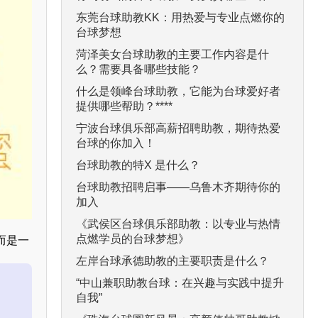
东莞台球助教KK：用热爱与专业点燃你的
台球梦想
菏泽美女台球助教的主要工作内容是什
么？需要具备哪些技能？
什么是领峰台球助教，它能为台球爱好者
提供哪些帮助？****
宁波台球俱乐部高薪招聘助教，期待热爱
台球的你加入！
台球助教的特X 是什么？
台球助教招聘启事——乌鲁木齐期待你的
加入
《武侯区台球俱乐部助教：以专业与热情
点燃学员的台球梦想》
而是一
左岸台球承德助教的主要职责是什么？
“中山兼职助教台球：在兴趣与实践中提升
自我”