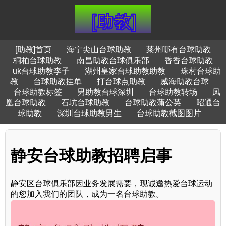
[助教]首页
海宁尖山台球助教
莱州哪有台球助教
桐柏台球助教
南昌助教台球俱乐部
香香台球助教
uk台球助教李子
湖州皇家台球助教助教
珠村台球助
教
台球助教挂单
打台球点助教
威海助教台球
台球助教标签
男助教台球深圳
台球助教转场
凤
凰台球助教
石坑台球助教
台球助教蒲公英
昭通台
球助教
深圳台球助教男生
台球助教截图图片
静安台球助教招聘启事
静安区台球俱乐部因业务发展需要，现诚邀热爱台球运动
的您加入我们的团队，成为一名台球助教。