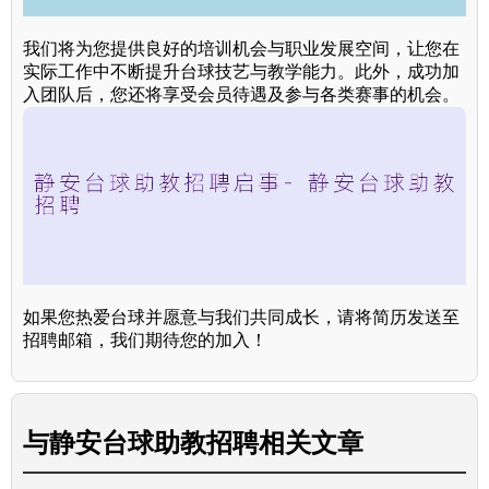
我们将为您提供良好的培训机会与职业发展空间，让您在
实际工作中不断提升台球技艺与教学能力。此外，成功加
入团队后，您还将享受会员待遇及参与各类赛事的机会。
如果您热爱台球并愿意与我们共同成长，请将简历发送至
招聘邮箱，我们期待您的加入！
与
静安台球助教招聘
相关文章