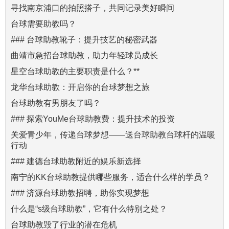
寻找南京浦口的拍照搭子，共同记录美好瞬间
台球需要助教吗？
### 台球助教靴子：提升技艺的秘密武器
曲靖市急招台球助教，助力年轻球员成长
星空台球助教的主要职责是什么？**
龙华台球助教：开启你的台球梦想之旅
台球助教有男朋友了吗？
### 探索YouMe台球助教费：提升技术的投资
关爱青少年，传递台球梦想——送台球助教台球杆的温暖
行动
### 建德台球助教附近的娱乐新选择
南宁的KK台球助教提供哪些服务，适合什么样的学员？
### 济源台球助教招聘，助你实现梦想
什么是“s级台球助教”，它有什么特别之处？
台球助教毁了行业的潜在危机