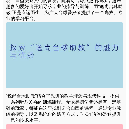
动，日益受到人们的喜爱。随着对台球兴趣的增加，越来
越多的爱好者开始寻求专业的指导与训练。而“逸尚台球助
教”正是应运而生，为广大台球爱好者提供了一个高效、专
业的学习平台。
“逸尚台球助教”结合了先进的教学理念与现代科技，提供
一系列针对X 强的训练课程。无论是初学者还是有一定基
础的玩家，都能在这里找到适合自己的课程。通过专业教
练的指导，以及系统化的练习方式，学员们能够迅速提升
自己的技术水平。