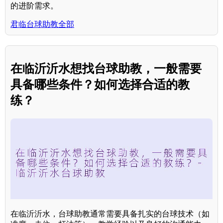
的进阶需求。
君临台球助教全部
在临沂沂水想找台球助教，一般需要
具备哪些条件？如何选择合适的教
练？
在临沂沂水，台球助教通常需要具备扎实的台球技术（如