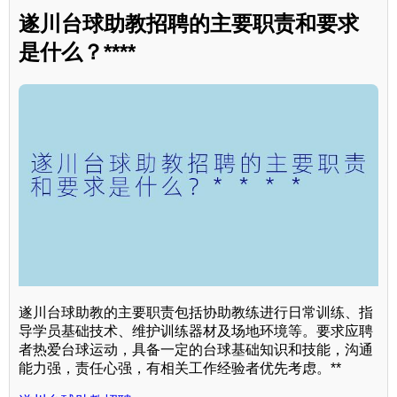
遂川台球助教招聘的主要职责和要求
是什么？****
遂川台球助教的主要职责包括协助教练进行日常训练、指
导学员基础技术、维护训练器材及场地环境等。要求应聘
者热爱台球运动，具备一定的台球基础知识和技能，沟通
能力强，责任心强，有相关工作经验者优先考虑。**