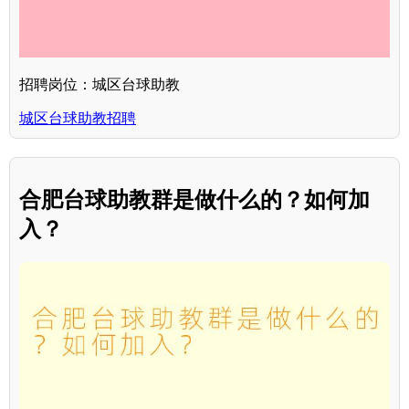
招聘岗位：城区台球助教
城区台球助教招聘
合肥台球助教群是做什么的？如何加
入？