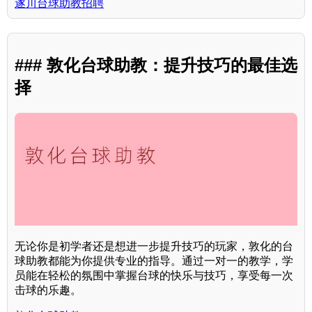
遂川台球助教招聘
### 敦化台球助教：提升技巧的最佳选
择
无论你是初学者还是想进一步提升技巧的玩家，敦化的台
球助教都能为你提供专业的指导。通过一对一的教学，学
员能在轻松的氛围中掌握台球的快乐与技巧，享受每一次
击球的乐趣。