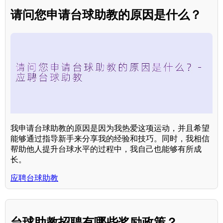
请问您申请台球助教的原因是什么？
我申请台球助教的原因是因为我热爱这项运动，并且希望
能够通过指导新手来分享我的经验和技巧。同时，我相信
帮助他人提升台球水平的过程中，我自己也能够有所成
长。
应聘台球助教
台球助教招聘有哪些奖励政策？