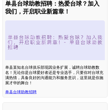
单县台球助教招聘：热爱台球？加入
我们，开启职业新篇章！
单县某知名台球俱乐部现因业务扩展，诚聘台球助教数
名！无论你是台球爱好者还是专业选手，只要你对台球充
满热情，具备良好的沟通能力和服务意识，这里就是你施
展才华的舞台！
单县台球助教招聘