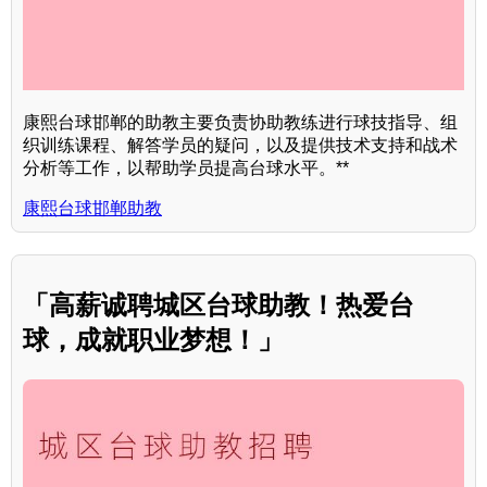
康熙台球邯郸的助教主要负责协助教练进行球技指导、组
织训练课程、解答学员的疑问，以及提供技术支持和战术
分析等工作，以帮助学员提高台球水平。**
康熙台球邯郸助教
「高薪诚聘城区台球助教！热爱台
球，成就职业梦想！」