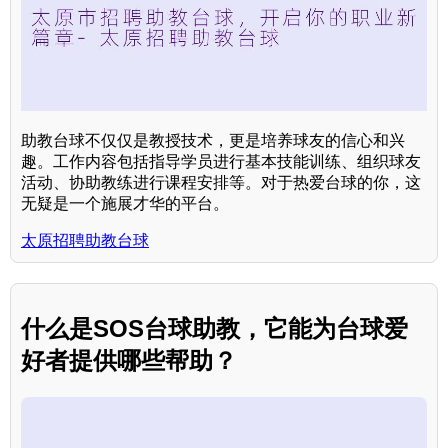
助教台球不仅仅是教授技术，更是培养球友的信心和兴
趣。工作内容包括指导学员进行基本技能训练、组织球友
活动、协助教练进行课程安排等。对于热爱台球的你，这
无疑是一个施展才华的平台。
太原招聘助教台球
什么是SOS台球助教，它能为台球爱
好者提供哪些帮助？