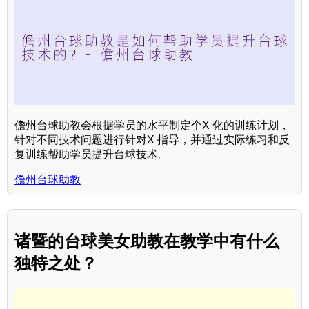
儋州台球助教会根据学员的水平制定个X 化的训练计划，
针对不同技术问题进行针对X 指导，并通过实际练习和反
复训练帮助学员提升台球技术。
儋州台球助教
诸暨的台球美女助教在教学中有什么
独特之处？