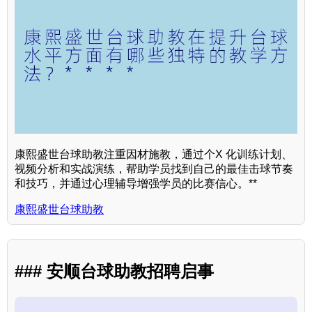
康熙盛世台球助教注重因材施教，通过个X 化训练计划、
视频分析和实战演练，帮助学员找到自己的最佳击球节奏
和技巧，并通过心理辅导增强学员的比赛信心。**
康熙盛世台球助教
### 安顺台球助教招聘启事