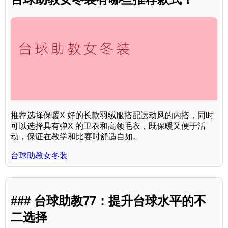
推荐选择保暖X 好的长款羽绒服搭配运动风的内搭，同时
可以选择具有弹X 的卫衣和高领毛衣，既保暖又便于活
动，保证在教学和比赛时舒适自如。
台球助教女冬装
### 台球助教77：提升台球水平的不
二选择