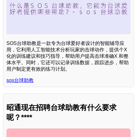
SOS台球助教是一款专为台球爱好者设计的智能辅导应
用，它利用人工智能技术分析玩家的击球动作，提供个X
化的训练建议和技巧指导，帮助用户提高击球准确X 和整
体水平。同时，它还可以记录训练数据，跟踪进步，帮助
用户制定更有效的练习计划。
sos台球助教
昭通现在招聘台球助教有什么要求
呢？****