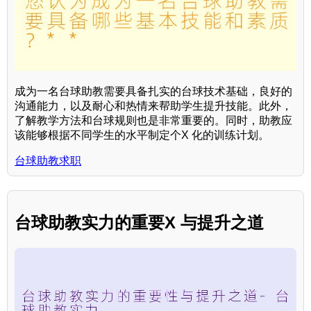
成为一名台球助教需要具备扎实的台球技术基础，良好的
沟通能力，以及耐心和热情来帮助学生提升技能。此外，
了解教学方法和台球规则也是非常重要的。同时，助教应
该能够根据不同学生的水平制定个X 化的训练计划。
台球助教求职
台球助教实力的重要X 与提升之道