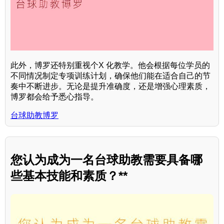
此外，博罗还特别重视个X 化教学。他会根据每位学员的
不同情况制定专项训练计划，确保他们能在适合自己的节
奏中不断进步。无论是提升准确度，还是增强心理素质，
博罗都会给予悉心指导。
台球助教博罗
您认为成为一名台球助教需要具备哪
些基本技能和素质？**