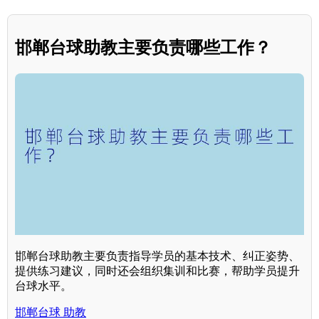
邯郸台球助教主要负责哪些工作？
邯郸台球助教主要负责指导学员的基本技术、纠正姿势、
提供练习建议，同时还会组织集训和比赛，帮助学员提升
台球水平。
邯郸台球 助教