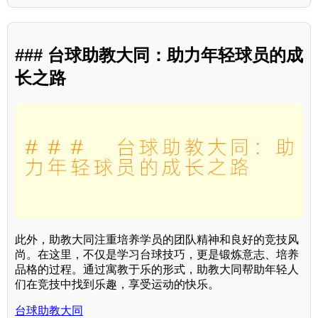
### 台球助教大同：助力年轻球员的成
长之路
此外，助教大同注重培养学员的团队精神和良好的竞技风
尚。在这里，不仅是学习台球技巧，更是锻炼意志、培养
品格的过程。通过寓教于乐的形式，助教大同帮助年轻人
们在竞技中找到乐趣，享受运动的快乐。
台球助教大同