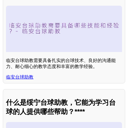
临安台球助教需要具备扎实的台球技术、良好的沟通能
力、耐心细心的教学态度和丰富的教学经验。
临安台球助教
什么是绥宁台球助教，它能为学习台
球的人提供哪些帮助？****