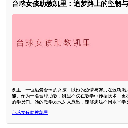
台球女孩助教凯里：追梦路上的坚韧
凯里，一位热爱台球的女孩，以她的热情与努力在这项魅
能。作为一名台球助教，凯里不仅在教学中传授技术，更
的学员们。她的教学方式深入浅出，能够满足不同水平学
台球女孩助教凯里