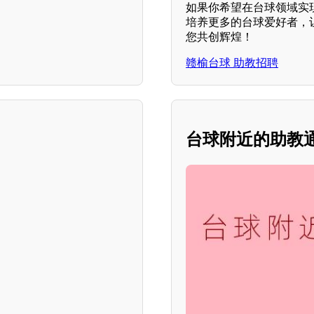
如果你希望在台球领域实
培养更多的台球爱好者，
您共创辉煌！
赣榆台球 助教招聘
台球附近的助教通