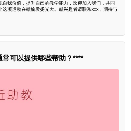
现自我价值，提升自己的教学能力，欢迎加入我们，共同
让这项运动在赣榆发扬光大。感兴趣者请联系xxx，期待与
常可以提供哪些帮助？****