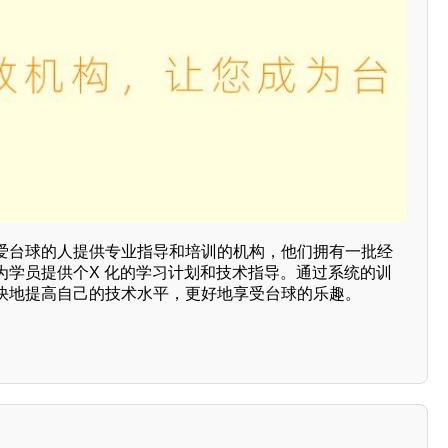
爱台球的人提供专业指导和培训的机构，他们拥有一批经
为学员提供个X 化的学习计划和技术指导。通过系统的训
快地提高自己的技术水平，更好地享受台球的乐趣。