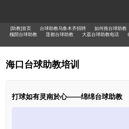
[助教]首页
台球助教乌鲁木齐招聘
如何推台球助教
槐阴台球助教
莲都台球助教
大荔台球助教电话
海口台球助教培训
打球如有灵南於心——绵绵台球助教