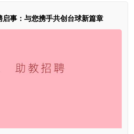
聘启事：与您携手共创台球新篇章