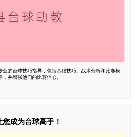
专业的台球技巧指导，包括基础技巧、战术分析和比赛模
平，并增强他们的比赛信心。
让您成为台球高手！