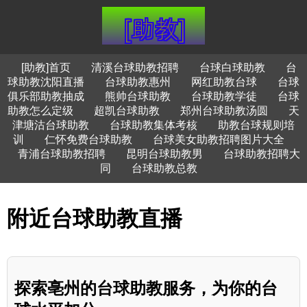
[助教]首页
清溪台球助教招聘
台球白球助教
台
球助教沈阳直播
台球助教惠州
网红助教台球
台球
俱乐部助教抽成
熊帅台球助教
台球助教学徒
台球
助教怎么定级
超凯台球助教
郑州台球助教汤圆
天
津塘沽台球助教
台球助教集体考核
助教台球规则培
训
仁怀免费台球助教
台球美女助教招聘图片大全
青浦台球助教招聘
昆明台球助教男
台球助教招聘大
同
台球助教总教
附近台球助教直播
探索亳州的台球助教服务，为你的台