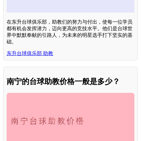
在东升台球俱乐部，助教们的努力与付出，使每一位学员
都有机会发挥潜力，迈向更高的竞技水平。他们是台球世
界中默默奉献的引路人，为未来的明星选手打下坚实的基
础。
东升台球俱乐部 助教
南宁的台球助教价格一般是多少？