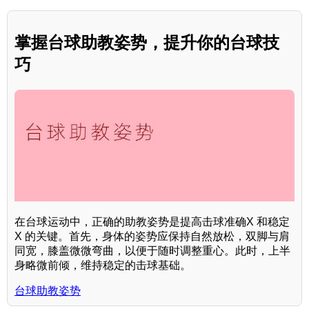
掌握台球助教姿势，提升你的台球技
巧
在台球运动中，正确的助教姿势是提高击球准确X 和稳定
X 的关键。首先，身体的姿势应保持自然放松，双脚与肩
同宽，膝盖微微弯曲，以便于随时调整重心。此时，上半
身略微前倾，维持稳定的击球基础。
台球助教姿势