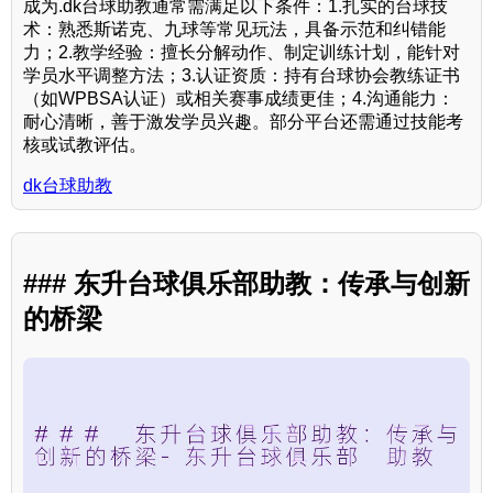
成为.dk台球助教通常需满足以下条件：1.扎实的台球技
术：熟悉斯诺克、九球等常见玩法，具备示范和纠错能
力；2.教学经验：擅长分解动作、制定训练计划，能针对
学员水平调整方法；3.认证资质：持有台球协会教练证书
（如WPBSA认证）或相关赛事成绩更佳；4.沟通能力：
耐心清晰，善于激发学员兴趣。部分平台还需通过技能考
核或试教评估。
dk台球助教
### 东升台球俱乐部助教：传承与创新
的桥梁