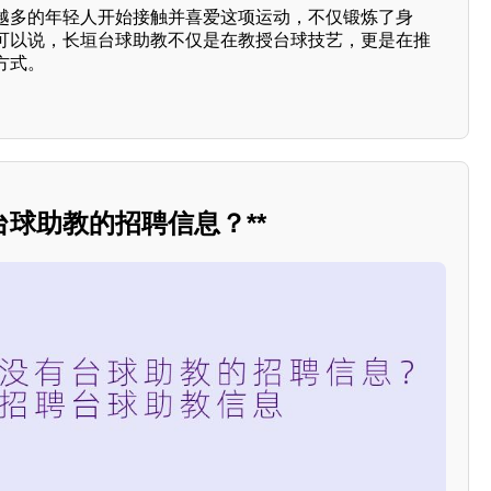
越多的年轻人开始接触并喜爱这项运动，不仅锻炼了身
可以说，长垣台球助教不仅是在教授台球技艺，更是在推
方式。
球助教的招聘信息？**