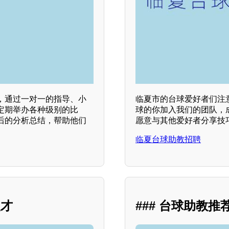
，通过一对一的指导、小
临夏市的台球爱好者们注
定期举办各种级别的比
球的你加入我们的团队，
后的分析总结，帮助他们
愿意与其他爱好者分享技
临夏台球助教招聘
人才
### 台球助教