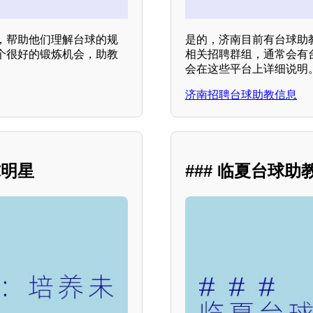
，帮助他们理解台球的规
是的，济南目前有台球助
个很好的锻炼机会，助教
相关招聘群组，通常会有
会在这些平台上详细说明
济南招聘台球助教信息
球明星
### 临夏台球助