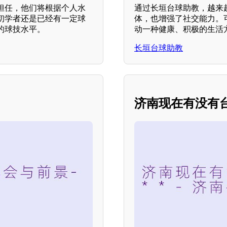
担任，他们将根据个人水
通过长垣台球助教，越来
初学者还是已经有一定球
体，也增强了社交能力。
的球技水平。
动一种健康、积极的生活
长垣台球助教
济南现在有没有台