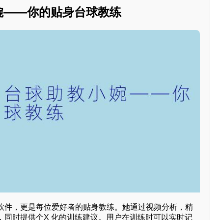
小婉——你的贴身台球教练
软件，更是每位爱好者的贴身教练。她通过视频分析，精
，同时提供个X 化的训练建议。用户在训练时可以实时记