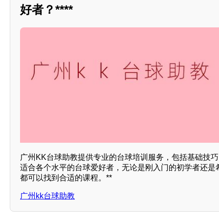
好者？****
广州KK台球助教提供专业的台球培训服务，包括基础技
适合各个水平的台球爱好者，无论是刚入门的初学者还是
都可以找到合适的课程。**
广州kk台球助教