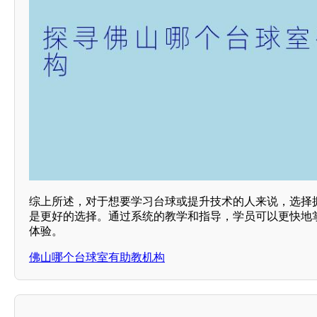
综上所述，对于想要学习台球或提升技术的人来说，选择
是更好的选择。通过系统的教学和指导，学员可以更快地
体验。
佛山哪个台球室有助教机构