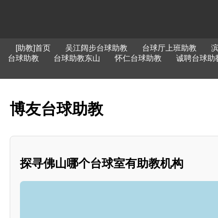
[助教]首页
吴江阔步台球助教
台球厅上班助教
台球助教
台球助教东山
怀仁台球助教
诚聘台球助
博友台球助教
探寻佛山哪个台球室有助教机构