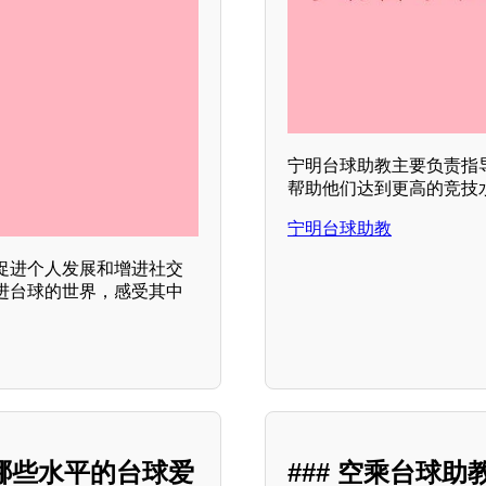
宁明台球助教主要负责指
帮助他们达到更高的竞技
宁明台球助教
促进个人发展和增进社交
进台球的世界，感受其中
哪些水平的台球爱
### 空乘台球