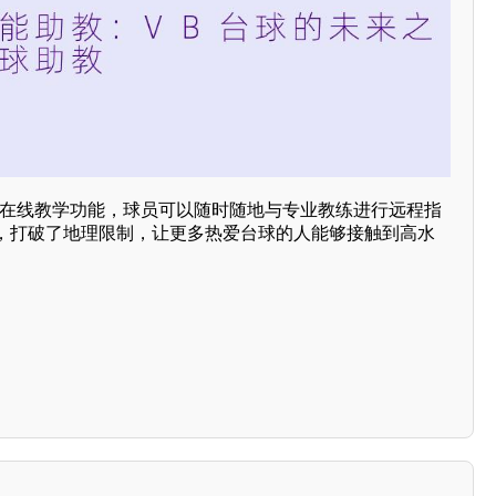
持在线教学功能，球员可以随时随地与专业教练进行远程指
，打破了地理限制，让更多热爱台球的人能够接触到高水