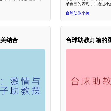
录自己的表现，并通过小
台球助教小婉
完美结合
台球助教灯箱的图