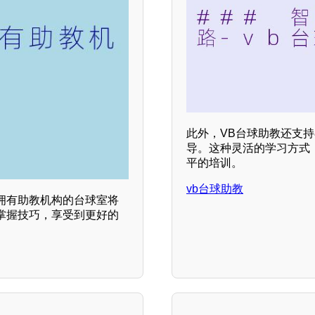
此外，VB台球助教还支
导。这种灵活的学习方式
平的培训。
vb台球助教
拥有助教机构的台球室将
掌握技巧，享受到更好的