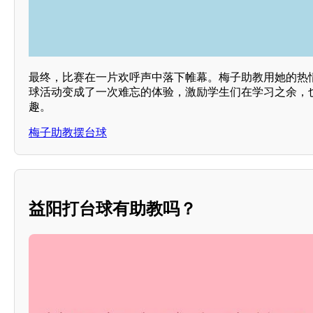
最终，比赛在一片欢呼声中落下帷幕。梅子助教用她的热
球活动变成了一次难忘的体验，激励学生们在学习之余，
趣。
梅子助教摆台球
益阳打台球有助教吗？