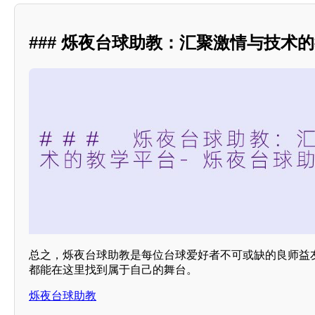
### 烁夜台球助教：汇聚激情与技术
总之，烁夜台球助教是每位台球爱好者不可或缺的良师益
都能在这里找到属于自己的舞台。
烁夜台球助教