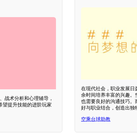
在现代社会，职业发展日
余时间培养丰富的兴趣。
巧、战术分析和心理辅导，
也需要良好的沟通技巧。
希望提升技能的进阶玩家
好与职业结合，创造出独
空乘台球助教