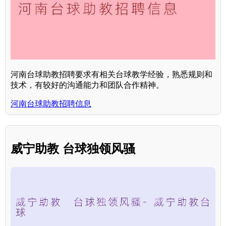
河南台球助教招聘要求有相关台球教学经验，熟悉规则和
技术，有较好的沟通能力和团队合作精神。
河南台球助教招聘信息
威宁助教 台球独领风骚