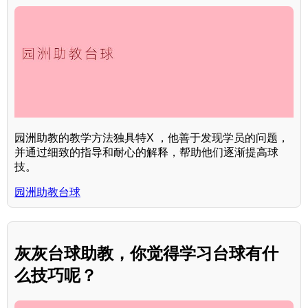
园洲助教的教学方法独具特X ，他善于发现学员的问题，
并通过细致的指导和耐心的解释，帮助他们逐渐提高球
技。
园洲助教台球
灰灰台球助教，你觉得学习台球有什
么技巧呢？