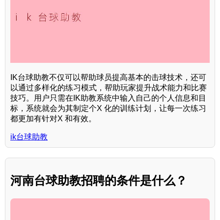
IK台球助教不仅可以帮助球员提高基本的击球技术，还可
以通过多样化的练习模式，帮助玩家提升战术能力和比赛
技巧。用户只需在IK助教系统中输入自己的个人信息和目
标，系统就会为其制定个X 化的训练计划，让每一次练习
都更加有针对X 和有效。
ik台球助教
河南台球助教招聘的条件是什么？