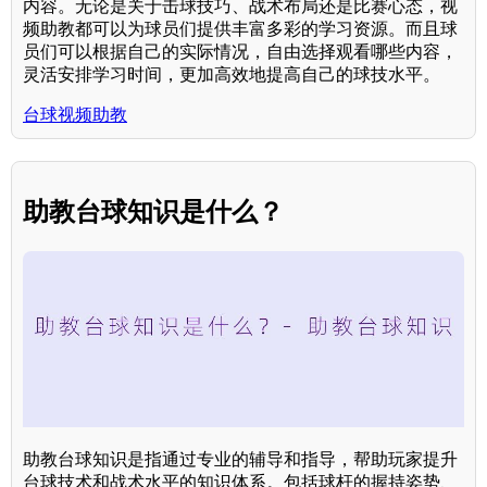
内容。无论是关于击球技巧、战术布局还是比赛心态，视
频助教都可以为球员们提供丰富多彩的学习资源。而且球
员们可以根据自己的实际情况，自由选择观看哪些内容，
灵活安排学习时间，更加高效地提高自己的球技水平。
台球视频助教
助教台球知识是什么？
助教台球知识是指通过专业的辅导和指导，帮助玩家提升
台球技术和战术水平的知识体系。包括球杆的握持姿势、