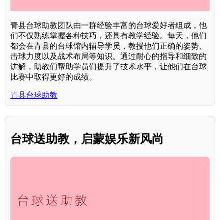
青县台球助教团队由一群经验丰富的台球爱好者组成，他
们不仅熟练掌握各种技巧，还具有教学经验。每天，他们
都会在青县的台球馆内辅导学员，教授他们正确的姿势、
击球力度以及战术布局等知识。通过耐心的指导和细致的
讲解，助教们帮助学员们提升了技术水平，让他们在台球
比赛中取得更好的成绩。
青县台球助教
台球送助教，启蒙娱乐新风尚