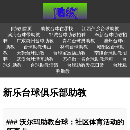
[助教]首页
助教台球在哪找
江西萍乡台球助教
滨海台球带助教
邹城台球助教招聘
奉新台球助教招
聘
广东惠州台球助教
青岛台球男助教
池州台球cc
助教
台球助教佛山
林甸台球助教
城阳区台球助
教
天尧台球助教
台球宝应店助教
南陵台球助教招
聘
武汉台球漂亮助教
怎样做一名台球助教老师
台
球刘助教
台球助教清清
台球助教发疯日常
台球裁
判助教
新乐台球俱乐部助教
### 沃尔玛助教台球：社区体育活动的