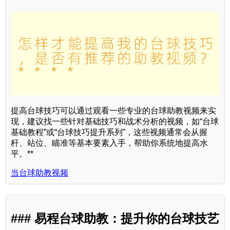
提高台球技巧可以通过观看一些专业的台球助教视频来实
现，建议找一些针对基础技巧和战术分析的视频，如“台球
基础教程”或“台球技巧提升系列”，这些视频通常会从握
杆、站位、瞄准等基本要素入手，帮助你系统地提高水
平。**
当台球助教视频
### 易程台球助教：提升你的台球技艺