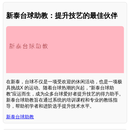
新泰台球助教：提升技艺的最佳伙伴
在新泰，台球不仅是一项受欢迎的休闲活动，也是一项极
具挑战X 的运动。随着台球热潮的兴起，“新泰台球助
教”应运而生，成为众多台球爱好者提升技艺的得力助手。
新泰台球助教旨在通过系统的培训课程和专业的教练指
导，帮助初学者和进阶选手提升技术水平。
新泰台球助教