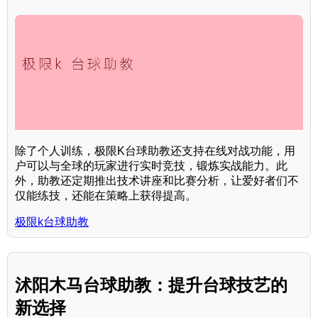
除了个人训练，极限K台球助教还支持在线对战功能，用
户可以与全球的玩家进行实时竞技，锻炼实战能力。此
外，助教还定期推出技术讲座和比赛分析，让爱好者们不
仅能练技，还能在策略上获得提高。
极限k台球助教
沭阳木马台球助教：提升台球技艺的
新选择