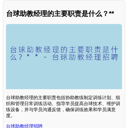
台球助教经理的主要职责是什么？**
台球助教经理的主要职责包括协助教练制定训练计划、组
织和管理日常训练活动、指导学员提高台球技术、维护训
练设备，并与学员沟通反馈，确保训练效果和学员满意
度。
台球助教经理招聘