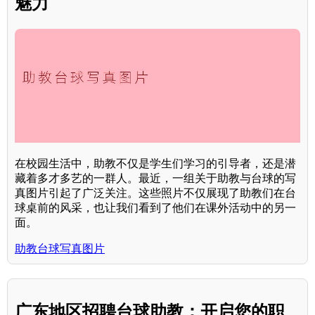
魅力
在校园生活中，助教不仅是学生们学习的引导者，还是潜
藏着多才多艺的一群人。最近，一组关于助教与台球的写
真图片引起了广泛关注。这些照片不仅展现了助教们在台
球桌前的风采，也让我们看到了他们在课外活动中的另一
面。
助教台球写真图片
广东地区招聘台球助教：开启您的职