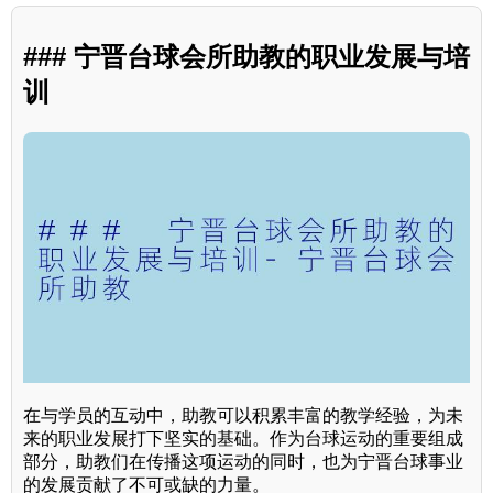
### 宁晋台球会所助教的职业发展与培
训
在与学员的互动中，助教可以积累丰富的教学经验，为未
来的职业发展打下坚实的基础。作为台球运动的重要组成
部分，助教们在传播这项运动的同时，也为宁晋台球事业
的发展贡献了不可或缺的力量。