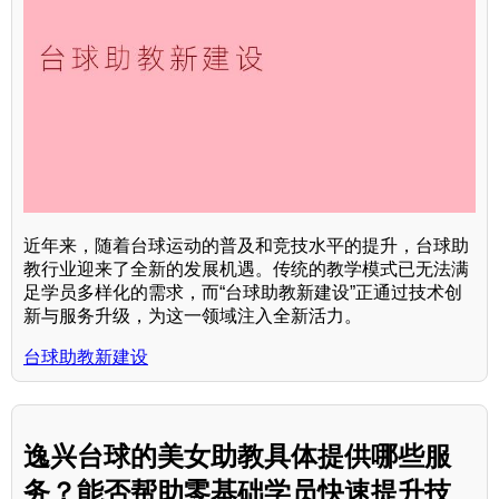
近年来，随着台球运动的普及和竞技水平的提升，台球助
教行业迎来了全新的发展机遇。传统的教学模式已无法满
足学员多样化的需求，而“台球助教新建设”正通过技术创
新与服务升级，为这一领域注入全新活力。
台球助教新建设
逸兴台球的美女助教具体提供哪些服
务？能否帮助零基础学员快速提升技