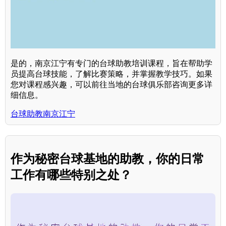
是的，南京江宁有专门的台球助教培训课程，旨在帮助学
员提高台球技能，了解比赛策略，并掌握教学技巧。如果
您对课程感兴趣，可以前往当地的台球俱乐部咨询更多详
细信息。
台球助教南京江宁
作为秘密台球基地的助教，你的日常
工作有哪些特别之处？