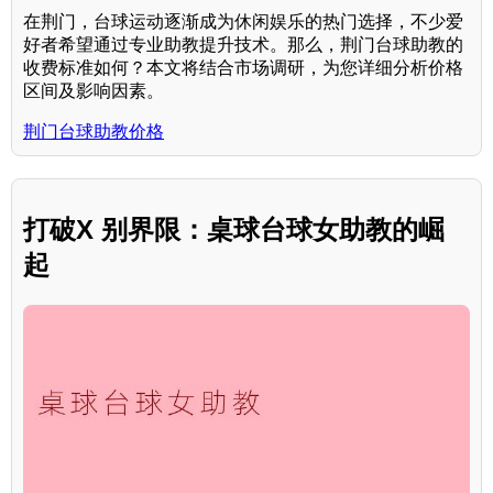
在荆门，台球运动逐渐成为休闲娱乐的热门选择，不少爱
好者希望通过专业助教提升技术。那么，荆门台球助教的
收费标准如何？本文将结合市场调研，为您详细分析价格
区间及影响因素。
荆门台球助教价格
打破X 别界限：桌球台球女助教的崛
起