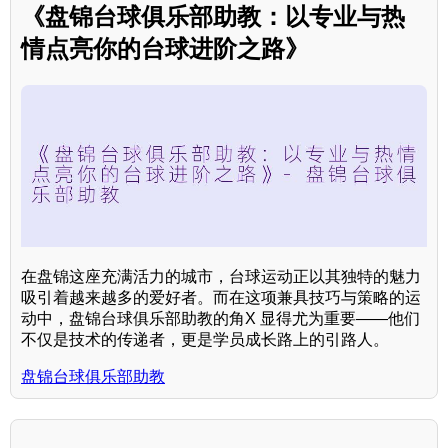
《盘锦台球俱乐部助教：以专业与热
情点亮你的台球进阶之路》
在盘锦这座充满活力的城市，台球运动正以其独特的魅力
吸引着越来越多的爱好者。而在这项兼具技巧与策略的运
动中，盘锦台球俱乐部助教的角X 显得尤为重要——他们
不仅是技术的传递者，更是学员成长路上的引路人。
盘锦台球俱乐部助教