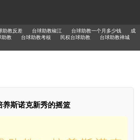
球助教反差
台球助教椒江
台球助教一个月多少钱
成
球助教
台球助教考核
民权台球助教
台球助教禅城
培养斯诺克新秀的摇篮