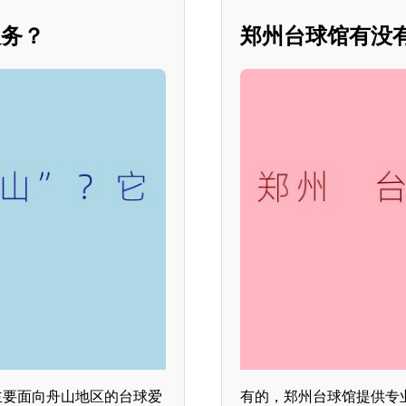
服务？
郑州台球馆有没
主要面向舟山地区的台球爱
有的，郑州台球馆提供专