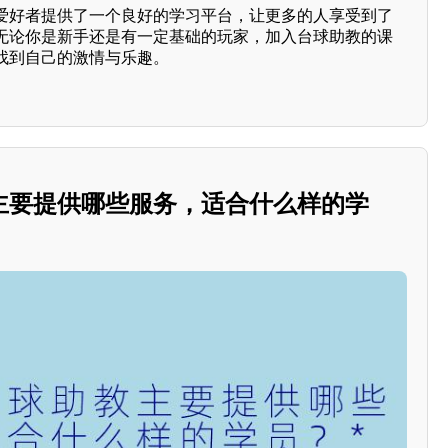
爱好者提供了一个良好的学习平台，让更多的人享受到了
无论你是新手还是有一定基础的玩家，加入台球助教的课
找到自己的激情与乐趣。
主要提供哪些服务，适合什么样的学