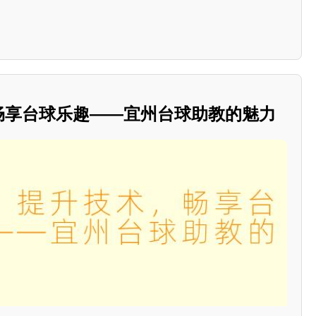
，畅享台球乐趣——宜州台球助教的魅力