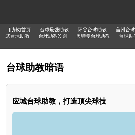
[助教]首页
台球最强助教
阳谷台球助教
盖州台球
武台球助教
台球助教X 别
奥特曼台球助教
台球助
台球助教暗语
应城台球助教，打造顶尖球技