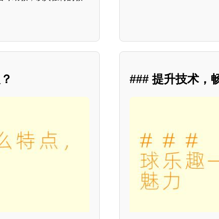
人？
### 提升技术