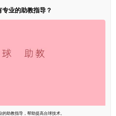
有专业的助教指导？
业的助教指导，帮助提高台球技术。