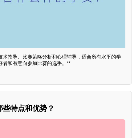
技术指导、比赛策略分析和心理辅导，适合所有水平的学
好者和有意向参加比赛的选手。**
哪些特点和优势？