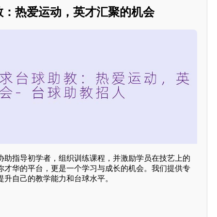
助教：热爱运动，英才汇聚的机会
协助指导初学者，组织训练课程，并激励学员在技艺上的
你才华的平台，更是一个学习与成长的机会。我们提供专
提升自己的教学能力和台球水平。