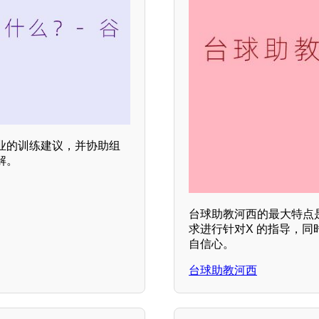
业的训练建议，并协助组
解。
台球助教河西的最大特点
求进行针对X 的指导，
自信心。
台球助教河西