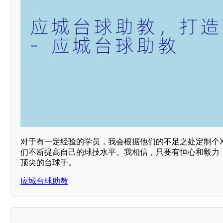
对于有一定经验的学员，我会根据他们的不足之处定制个X
们不断提高自己的球技水平。我相信，只要有恒心和毅力
顶尖的台球手。
应城台球助教