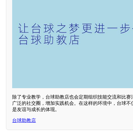
除了专业教学，台球助教店也会定期组织技能交流和比赛
广泛的社交圈，增加实践机会。在这样的环境中，台球不
是友谊与成长的体现。
台球助教店