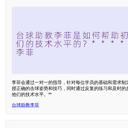
李菲会通过一对一的指导，针对每位学员的基础和需求制定
授正确的击球姿势和技巧，同时通过反复的练习和及时的
他们的技术水平。**
台球助教李菲