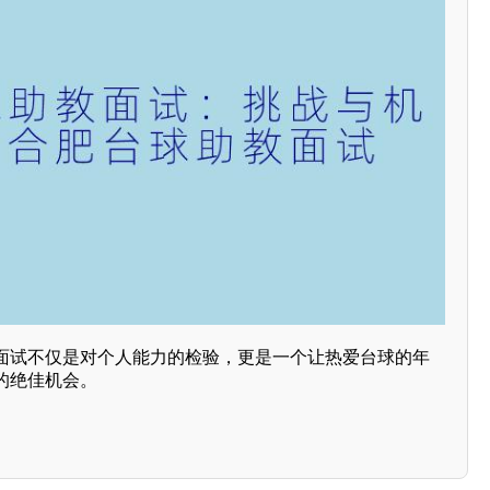
面试不仅是对个人能力的检验，更是一个让热爱台球的年
的绝佳机会。