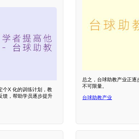
总之，台球助教产业正逐
不可限量。
个X 化的训练计划，教
反馈，帮助学员逐步提升
台球助教产业