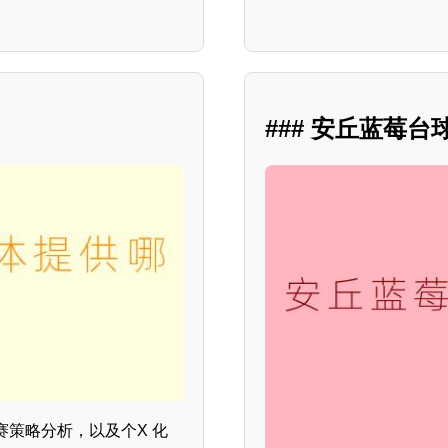
### 安丘蓝莓
策略分析，以及个X 化