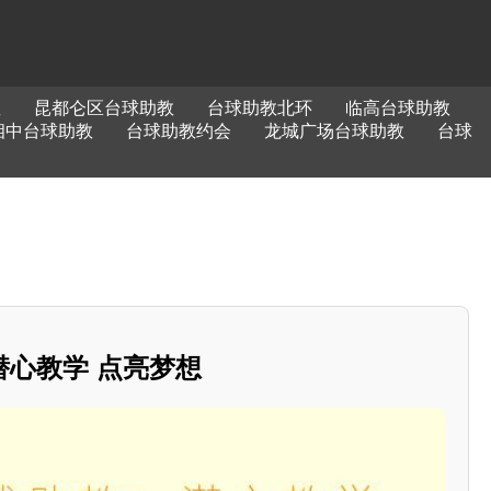
教
昆都仑区台球助教
台球助教北环
临高台球助教
相中台球助教
台球助教约会
龙城广场台球助教
台球
潜心教学 点亮梦想