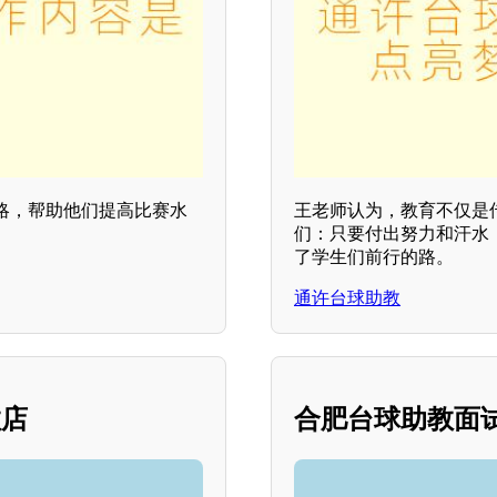
略，帮助他们提高比赛水
王老师认为，教育不仅是
们：只要付出努力和汗水
了学生们前行的路。
通许台球助教
教店
合肥台球助教面