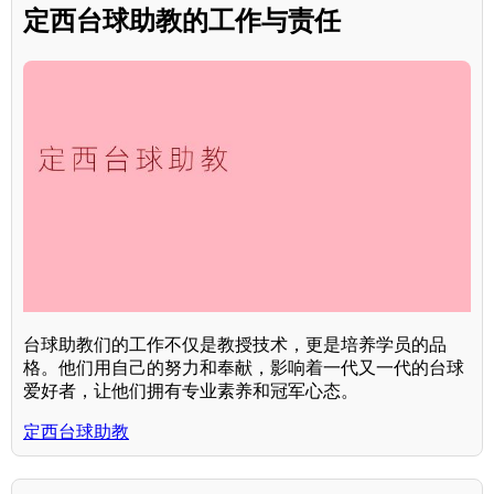
定西台球助教的工作与责任
台球助教们的工作不仅是教授技术，更是培养学员的品
格。他们用自己的努力和奉献，影响着一代又一代的台球
爱好者，让他们拥有专业素养和冠军心态。
定西台球助教