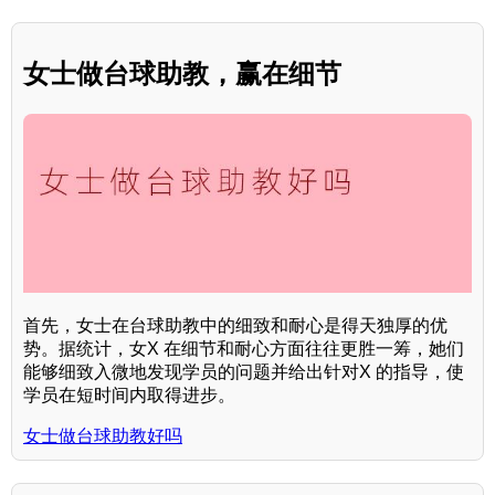
女士做台球助教，赢在细节
首先，女士在台球助教中的细致和耐心是得天独厚的优
势。据统计，女X 在细节和耐心方面往往更胜一筹，她们
能够细致入微地发现学员的问题并给出针对X 的指导，使
学员在短时间内取得进步。
女士做台球助教好吗