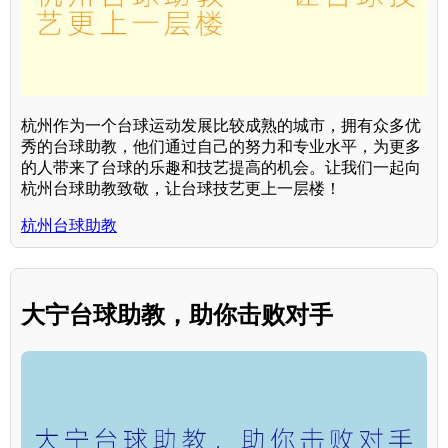
杭州作为一个台球运动发展比较成熟的城市，拥有众多优
秀的台球助教，他们通过自己的努力和专业水平，为更多
的人带来了台球的乐趣和技艺提高的机会。让我们一起向
杭州台球助教致敬，让台球技艺更上一层楼！
杭州台球助教
大宁台球助教，助你击败对手