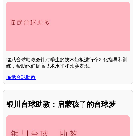
临武台球助教会针对学生的技术短板进行个X 化指导和训
练，帮助他们提高技术水平和比赛表现。
临武台球助教
银川台球助教：启蒙孩子的台球梦