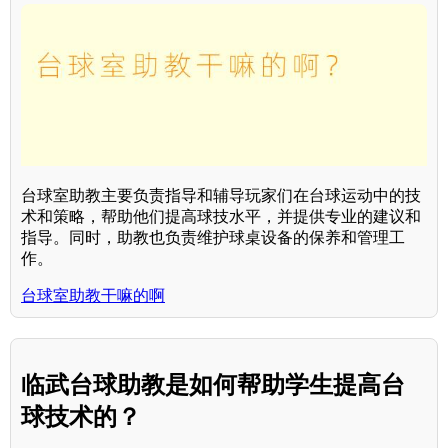
台球室助教主要负责指导和辅导玩家们在台球运动中的技
术和策略，帮助他们提高球技水平，并提供专业的建议和
指导。同时，助教也负责维护球桌设备的保养和管理工
作。
台球室助教干嘛的啊
临武台球助教是如何帮助学生提高台
球技术的？