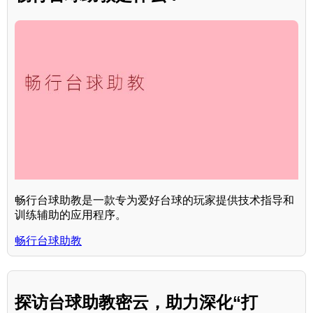
畅行台球助教是一款专为爱好台球的玩家提供技术指导和
训练辅助的应用程序。
畅行台球助教
探访台球助教密云，助力深化“打