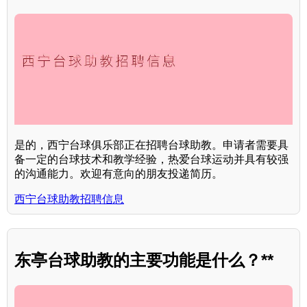
是的，西宁台球俱乐部正在招聘台球助教。申请者需要具
备一定的台球技术和教学经验，热爱台球运动并具有较强
的沟通能力。欢迎有意向的朋友投递简历。
西宁台球助教招聘信息
东亭台球助教的主要功能是什么？**