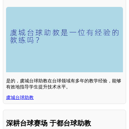
是的，虞城台球助教在台球领域有多年的教学经验，能够
有效地指导学生提升技术水平。
虞城台球助教
深耕台球赛场 于都台球助教