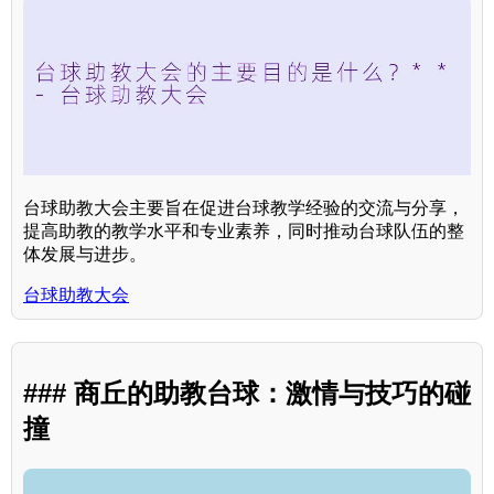
台球助教大会主要旨在促进台球教学经验的交流与分享，
提高助教的教学水平和专业素养，同时推动台球队伍的整
体发展与进步。
台球助教大会
### 商丘的助教台球：激情与技巧的碰
撞