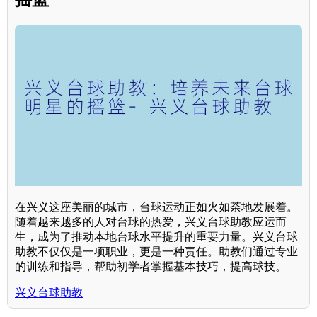
在兴义这座美丽的城市，台球运动正如火如荼地发展着。
随着越来越多的人对台球的热爱，兴义台球助教应运而
生，成为了推动本地台球水平提升的重要力量。兴义台球
助教不仅仅是一项职业，更是一种责任。助教们通过专业
的训练和指导，帮助初学者掌握基本技巧，提高球技。
兴义台球助教