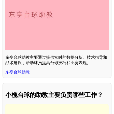
东亭台球助教主要通过提供实时的数据分析、技术指导和
战术建议，帮助球员提高台球技巧和比赛表现。
东亭台球助教
小榄台球的助教主要负责哪些工作？