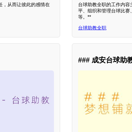
任，从而让彼此的感情在
台球助教全职的工作内容
平、组织和管理台球比赛
等。**
台球助教全职
### 成安台球