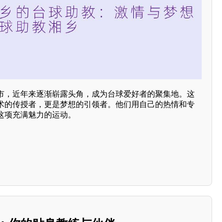
市，近年来逐渐崭露头角，成为台球爱好者的聚集地。这
术的传授者，更是梦想的引领者。他们用自己的热情和专
这项充满魅力的运动。