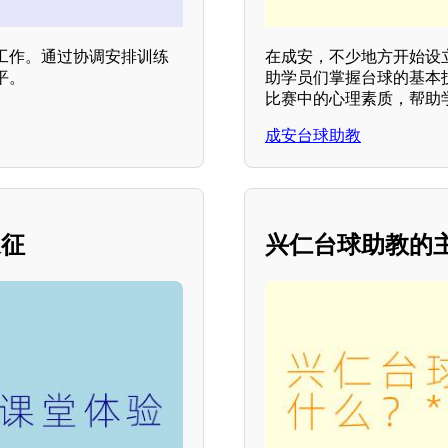
工作。通过协调安排训练
在成安，不少地方开始设
平。
助学员们掌握台球的基本
比赛中的心理素质，帮助
成安台球助教
象征
兴仁台球助教的主