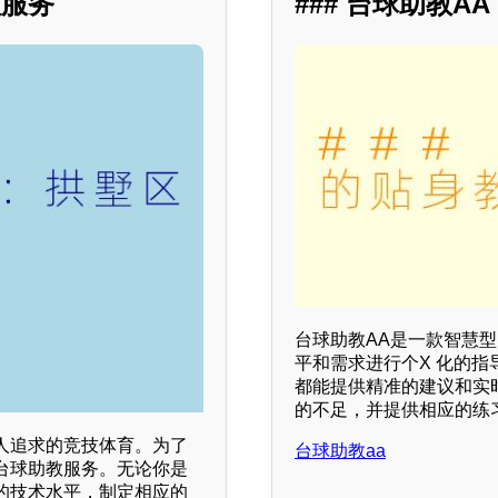
教服务
### 台球助教
台球助教AA是一款智慧
平和需求进行个X 化的
都能提供精准的建议和实
的不足，并提供相应的练
人追求的竞技体育。为了
台球助教aa
台球助教服务。无论你是
的技术水平，制定相应的