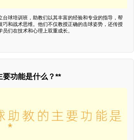
立台球培训班，助教们以其丰富的经验和专业的指导，帮
技巧和战术思维。他们不仅教授正确的击球姿势，还传授
学员们在技术和心理上双重成长。
要功能是什么？**