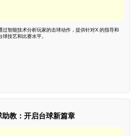
通过智能技术分析玩家的击球动作，提供针对X 的指导和
台球技艺和比赛水平。
台球助教：开启台球新篇章