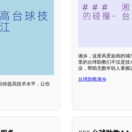
湘乡，这座风景如画的城
里的台球助教们不仅是技
业，帮助无数年轻人掌握
台球助教湘乡
助你提高技术水平，让你