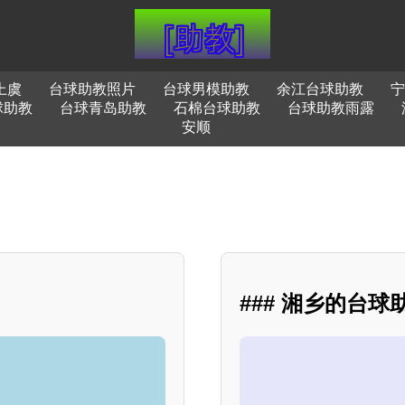
上虞
台球助教照片
台球男模助教
余江台球助教
宁
球助教
台球青岛助教
石棉台球助教
台球助教雨露
安顺
### 湘乡的台