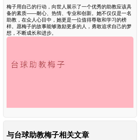
梅子用自己的行动，向世人展示了一个优秀的助教应该具
备的素质——耐心、热情、专业和创新。她不仅仅是一名
助教，在众人心目中，她更是一位值得尊敬和学习的榜
样。愿梅子的故事能够激励更多的人，勇敢追求自己的梦
想，不断成长和进步。
与
台球助教梅子
相关文章