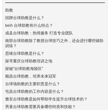
助教
招牌台球助教是什么？
beih 台球助教有什么特点？
成县台球助教：热情服务 打造专业团队
南部台球助教除了教授台球技巧之外，还会进行哪些辅助
训练？
思绪台球助教是什么？
探寻重庆台球助教培训之地
探秘“台球助教海陵区”
顺昌台球助教，培养未来冠军
台球场助教的主要职责是什么？
屯昌台球助教的工作内容是什么？
雅安台球助教是如何帮助学生提升台球技术的？
男童台球助教需要具备哪些特质和技能？