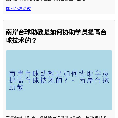
杭州台球助教
南岸台球助教是如何协助学员提高台
球技术的？
南岸台球助教通过指导学员练习基本动作、技巧和战术，