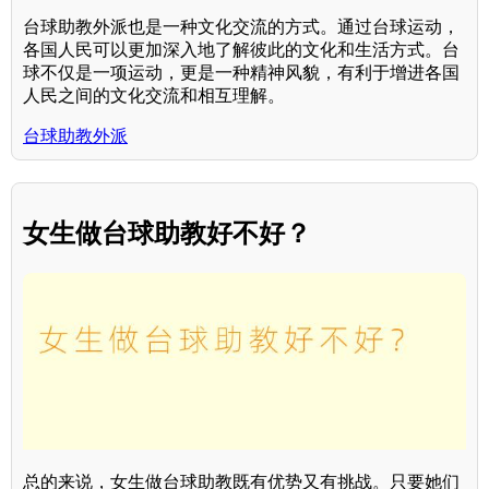
台球助教外派也是一种文化交流的方式。通过台球运动，
各国人民可以更加深入地了解彼此的文化和生活方式。台
球不仅是一项运动，更是一种精神风貌，有利于增进各国
人民之间的文化交流和相互理解。
台球助教外派
女生做台球助教好不好？
总的来说，女生做台球助教既有优势又有挑战。只要她们