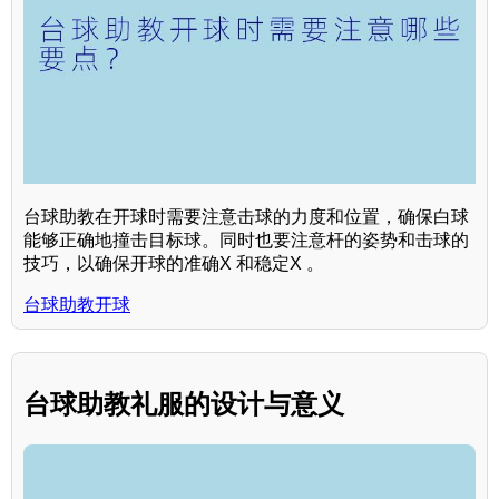
台球助教在开球时需要注意击球的力度和位置，确保白球
能够正确地撞击目标球。同时也要注意杆的姿势和击球的
技巧，以确保开球的准确X 和稳定X 。
台球助教开球
台球助教礼服的设计与意义