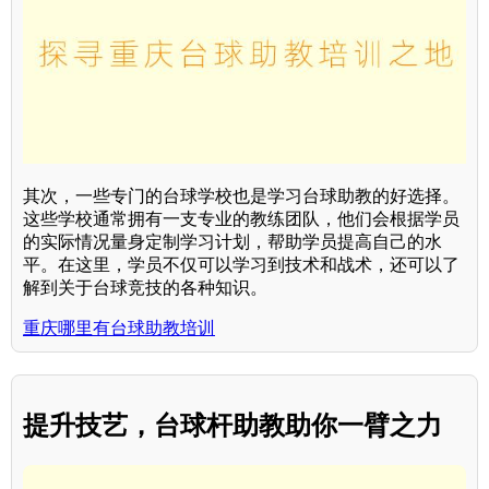
其次，一些专门的台球学校也是学习台球助教的好选择。
这些学校通常拥有一支专业的教练团队，他们会根据学员
的实际情况量身定制学习计划，帮助学员提高自己的水
平。在这里，学员不仅可以学习到技术和战术，还可以了
解到关于台球竞技的各种知识。
重庆哪里有台球助教培训
提升技艺，台球杆助教助你一臂之力