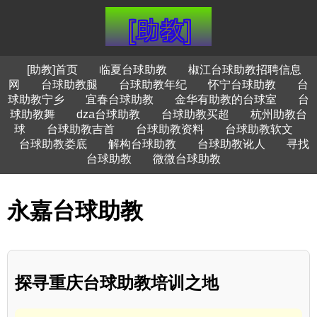
[助教]首页
临夏台球助教
椒江台球助教招聘信息
网
台球助教腿
台球助教年纪
怀宁台球助教
台
球助教宁乡
宜春台球助教
金华有助教的台球室
台
球助教舞
dza台球助教
台球助教买超
杭州助教台
球
台球助教吉首
台球助教资料
台球助教软文
台球助教娄底
解构台球助教
台球助教讹人
寻找
台球助教
微微台球助教
永嘉台球助教
探寻重庆台球助教培训之地