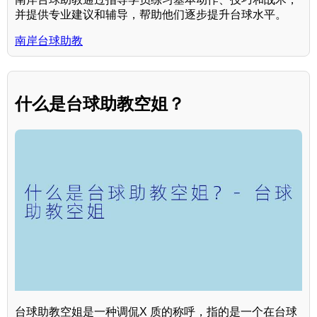
并提供专业建议和辅导，帮助他们逐步提升台球水平。
南岸台球助教
什么是台球助教空姐？
台球助教空姐是一种调侃X 质的称呼，指的是一个在台球