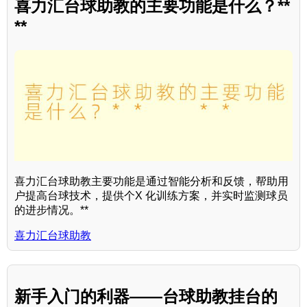
喜力汇台球助教的主要功能是什么？**
**
喜力汇台球助教主要功能是通过智能分析和反馈，帮助用
户提高台球技术，提供个X 化训练方案，并实时监测球员
的进步情况。**
喜力汇台球助教
新手入门的利器——台球助教挂台的