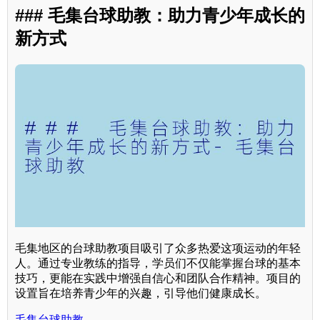
### 毛集台球助教：助力青少年成长的
新方式
毛集地区的台球助教项目吸引了众多热爱这项运动的年轻
人。通过专业教练的指导，学员们不仅能掌握台球的基本
技巧，更能在实践中增强自信心和团队合作精神。项目的
设置旨在培养青少年的兴趣，引导他们健康成长。
毛集台球助教