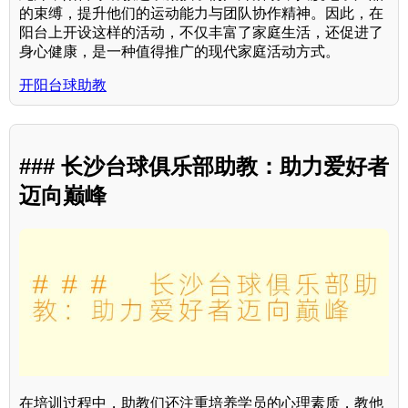
的束缚，提升他们的运动能力与团队协作精神。因此，在
阳台上开设这样的活动，不仅丰富了家庭生活，还促进了
身心健康，是一种值得推广的现代家庭活动方式。
开阳台球助教
### 长沙台球俱乐部助教：助力爱好者
迈向巅峰
在培训过程中，助教们还注重培养学员的心理素质，教他