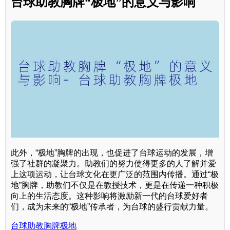
台球助教胸牌“极地”的意义与影响
此外，“极地”胸牌的出现，也促进了台球运动的发展，增
强了社群的凝聚力。助教们的努力使得更多的人了解并爱
上这项运动，让台球文化在更广泛的范围内传播。通过“极
地”胸牌，助教们不仅是在教授技术，更是在传递一种积极
向上的生活态度。这种影响将激励新一代的台球爱好者
们，成为未来的“极地”传承者，为台球的盛行贡献力量。
台球助教胸牌极地