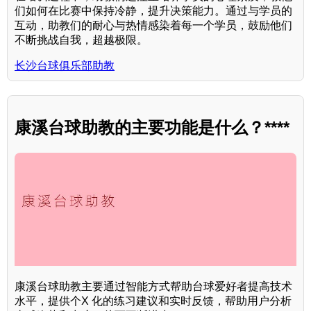
们如何在比赛中保持冷静，提升决策能力。通过与学员的
互动，助教们的耐心与热情感染着每一个学员，鼓励他们
不断挑战自我，超越极限。
长沙台球俱乐部助教
康溪台球助教的主要功能是什么？****
康溪台球助教主要通过智能方式帮助台球爱好者提高技术
水平，提供个X 化的练习建议和实时反馈，帮助用户分析