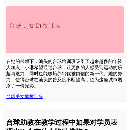
在她的带领下，汕头的台球培训班吸引了越来越多的年轻
人加入。小琳希望通过台球，让更多的人感受到运动的乐
趣与魅力，同时也能够培养出优雅自信的新一代。她的努
力，使得台球在汕头的普及度不断提高，也为这座城市增
添了一份光彩。
台球美女助教汕头
台球助教在教学过程中如果对学员表