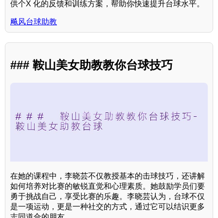
供个X 化的反馈和训练方案，帮助你快速提升台球水平。
飚风台球助教
### 鞍山美女助教教你台球技巧
在她的课程中，李晓芸不仅教授基本的击球技巧，还讲解
如何培养对比赛的敏锐直觉和心理素质。她鼓励学员们要
勇于挑战自己，享受比赛的乐趣。李晓芸认为，台球不仅
是一项运动，更是一种社交的方式，通过它可以结识更多
志同道合的朋友。