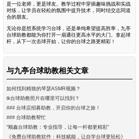
是一位老师，更是球友。教学过程中穿插趣味挑战和实战
对练，让学员在轻松的氛围中提升技术，同时结交志同道
合的朋友。
无论你是想系统学习台球，还是单纯希望提高胜率，九亭
台球助教都能为你打开一扇通往更高水平的大门。拿起球
杆，从下一次击球开始，让你的台球之路更精彩！
与
九亭台球助教
相关文章
如何找到精致的琴瑟ASMR视频？
tk台球助教照片在哪里可以找到？
### 台球店招募助教，开启你的台球之旅！
### 台球助教帮忙
“顺鑫台球助教：专业指导，让每一杆都更精彩”
《免费台球助教软件：科技赋能，让自学台球更轻松》