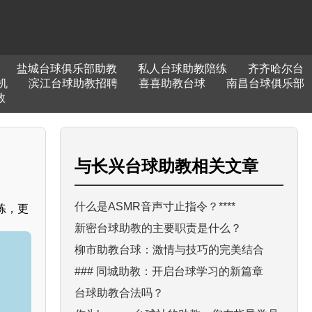
盐城台球俱乐部助教
私人台球助教陪练
齐齐哈尔台
机
滨江台球助教招聘
喜喜助教台球
南昌台球俱乐部
教
与
长兴台球助教
相关文章
什么是ASMR音声寸止指令？****
练，更
新密台球助教的主要职责是什么？
柳市助教台球：激情与技巧的完美结合
### 同城助教：开启台球学习的新篇章
台球助教合法吗？