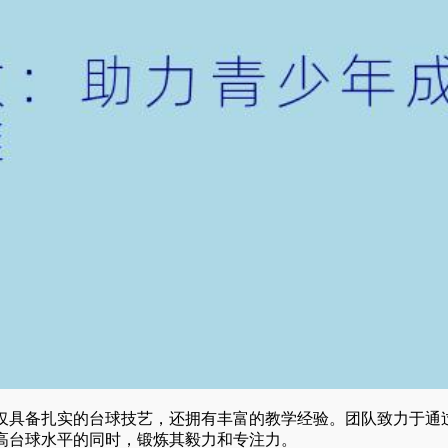
仅具备扎实的台球技艺，还拥有丰富的教学经验。团队致力于通
高台球水平的同时，锻炼其毅力和专注力。