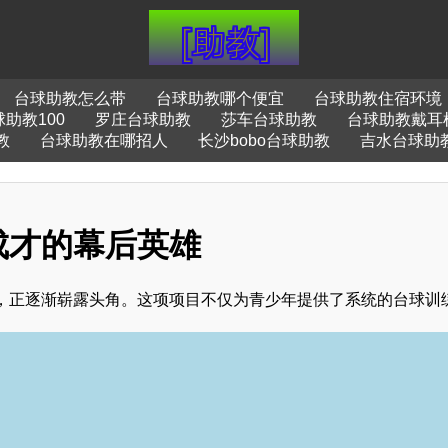
台球助教怎么带
台球助教哪个便宜
台球助教住宿环境
助教100
罗庄台球助教
莎车台球助教
台球助教戴耳
教
台球助教在哪招人
长沙bobo台球助教
吉水台球助
成才的幕后英雄
，正逐渐崭露头角。这项项目不仅为青少年提供了系统的台球训