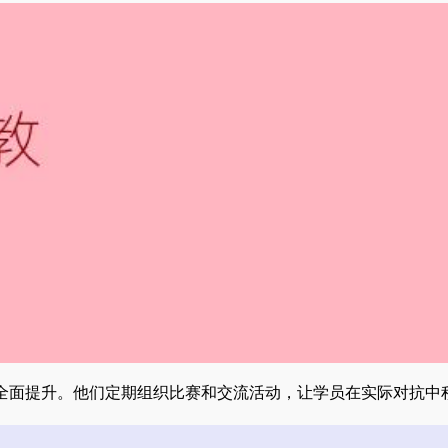
全面提升。他们定期组织比赛和交流活动，让学员在实际对抗中