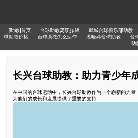
[助教]首页
台球助教离职扣钱
武城台球俱乐部助教
球助教价格
台球助教怎么运作
潘晓婷台球助教
台球
助
长兴台球助教：助力青少年
在中国的台球运动中，长兴台球助教作为一个崭新的力量
为他们的成长和发展提供了重要的支持。