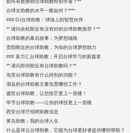
如何有效推销台球助教给初学者？**
台球女助教的水平一般如何？****
### DJ台球助教：球场上的智慧伙伴
** 请问余杭附近有没有好的台球助教推荐？**
台球助教的幕后故事：为梦想铺路
贵阳附近的台球助教，为你的台球梦想助力
### 喜力汇台球助教：开启台球学习的新篇章
** 请问郑州附近有台球助教吗？**
泡芙台球助教有什么特别的功能？
泗县的台球助教主要负责哪些工作？
盛世台球助教，让您技艺更上一层楼！
毕节台球助教——让你的球技更上一层楼
西安台球厅招聘助教信息
黄岛助教：我的台球人生
什么是祥云台球助教，它能为台球爱好者提供哪些帮助？