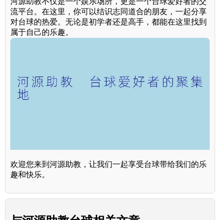
河源助教不仅是一个娱乐场所，更是一个台球爱好者的交
流平台。在这里，你可以结识志同道合的朋友，一起分享
对台球的热爱。无论是初学者还是高手，都能在这里找到
属于自己的乐趣。
欢迎您来到河源助教，让我们一起享受台球带给我们的乐
趣和快乐。