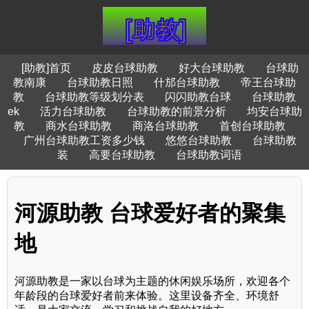
[助教]首页
皮皮台球助教
好大台球助教
台球助
教南康
台球助教日照
什邡台球助教
帝王台球助
教
台球助教等级划分表
闪闪助教台球
台球助教
ek
活力台球助教
台球助教的前景分析
均安台球助
教
商水台球助教
商洛台球助教
首创台球助教
广州台球助教工资多少钱
悠悠台球助教
台球助教
装
高要台球助教
台球助教词语
河源助教 台球爱好者的聚集
地
河源助教是一家以台球为主题的休闲娱乐场所，欢迎各个
年龄段的台球爱好者前来体验。这里设备齐全、环境舒