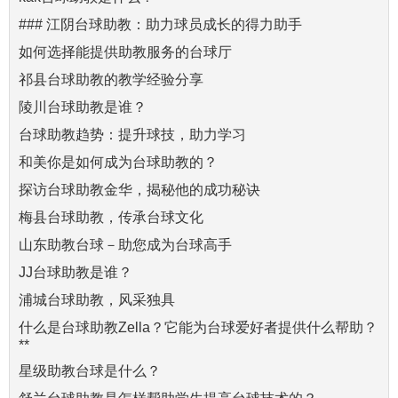
### 江阴台球助教：助力球员成长的得力助手
如何选择能提供助教服务的台球厅
祁县台球助教的教学经验分享
陵川台球助教是谁？
台球助教趋势：提升球技，助力学习
和美你是如何成为台球助教的？
探访台球助教金华，揭秘他的成功秘诀
梅县台球助教，传承台球文化
山东助教台球－助您成为台球高手
JJ台球助教是谁？
浦城台球助教，风采独具
什么是台球助教Zella？它能为台球爱好者提供什么帮助？
**
星级助教台球是什么？