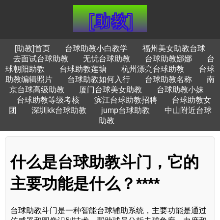
[助教]首页
台球助教小白教学
福州美女助教台球
去面试台球助教
无忧台球助教
台球助教娜娜
台
球朝阳助教
台球助教莲塘
杭州漂亮台球助教
台球
助教编辑照片
台球助教如何入行
台球助教名称
南
京台球高级助教
厦门台球美女助教
台球助教小妹
台球助教等级考核
滨江台球助教招聘
台球助教女
团
深圳kk台球助教
jump台球助教
中山附近台球
助教
什么是台球助教斗门，它的
主要功能是什么？****
台球助教斗门是一种智能台球辅助系统，主要功能是通过