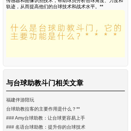
传感器和图像识别技术，帮助球员分析击球角度、力度和
轨迹，从而提高他们的台球技术和战术水平。**
与
台球助教斗门
相关文章
福建伴游陪玩
台球助教拉客的主要作用是什么？**
### Amy台球助教：让台球更容易上手
### 名语台球助教：提升你的台球技术