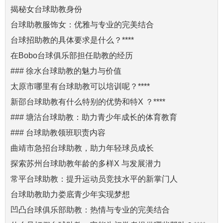
揭秘女台球助教身份
台球助教服饰女：优雅与专业的完美结合
台球招助教的具体要求是什么？****
在Bobo台球俱乐部担任助教的经历
### 徐水台球助教的魅力与价值
太原市哪里有台球助教可以培训呢？****
新邵台球助教有什么特别的优势和特X ？****
### 塘沽台球助教：助力青少年成长的体育教育
### 台球助教领班职责内容
曲靖市急招台球助教，助力年轻球员成长
探索苏州台球助教年龄的多样X 与发展潜力
常平台球助教：提升运动员竞技水平的新掌门人
台球助教助力娄底青少年实现梦想
凹凸台球俱乐部助教：热情与专业的完美结合