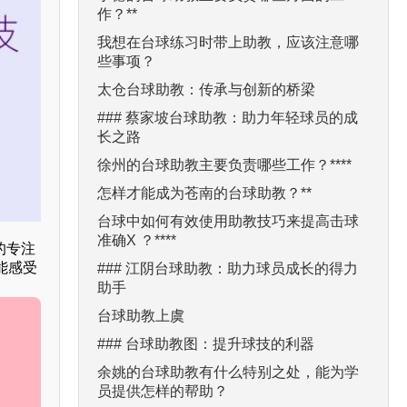
作？**
我想在台球练习时带上助教，应该注意哪
些事项？
太仓台球助教：传承与创新的桥梁
### 蔡家坡台球助教：助力年轻球员的成
长之路
徐州的台球助教主要负责哪些工作？****
怎样才能成为苍南的台球助教？**
台球中如何有效使用助教技巧来提高击球
准确X ？****
的专注
能感受
### 江阴台球助教：助力球员成长的得力
助手
台球助教上虞
### 台球助教图：提升球技的利器
余姚的台球助教有什么特别之处，能为学
员提供怎样的帮助？