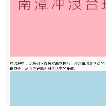
在课程中，助教们不仅教授基本技巧，还注重培养学员的
得成长，从而更好地面对生活中的挑战。