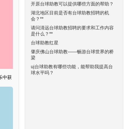
开原台球助教可以提供哪些方面的帮助？
湖北地区目前是否有台球助教招聘的机
会？**
请问清远台球助教招聘的要求和工作内容
是什么？**
台球助教红星
肇庆佛山台球助教——畅游台球世界的桥
梁
uj台球助教有哪些功能，能帮助我提高台
球水平吗？
乐中获