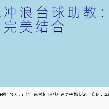
多的年轻人，让他们在冲浪与台球的运动中找到乐趣与自信，成