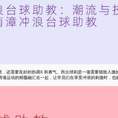
质，还需要良好的协调X 和勇气。而台球则是一项需要细致入微
两项运动的精髓融汇在一起，让学员们在享受冲浪的刺激时，也