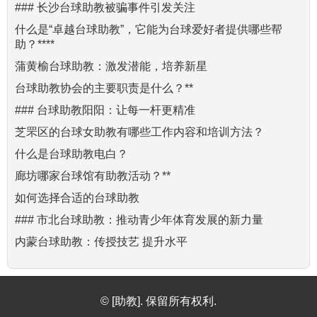
### 长沙台球助教被骗事件引发关注
什么是“卓越台球助教”，它能为台球爱好者提供哪些帮
助？****
蒲黄榆台球助教：激发潜能，培养新星
台球助教协会的主要职责是什么？**
### 台球助教阳阳：让每一杆更精准
芝罘区的台球女助教有哪些工作内容和培训方法？
什么是台球助教电白？
廊坊哪家台球馆有助教活动？**
如何选择合适的台球助教
### 市北台球助教：推动青少年体育发展的新力量
内蒙台球助教：传授技艺 提升水平
© [助教]. 保留所有权利.