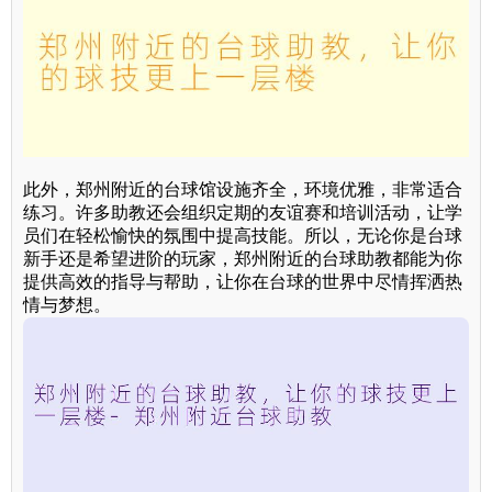
此外，郑州附近的台球馆设施齐全，环境优雅，非常适合
练习。许多助教还会组织定期的友谊赛和培训活动，让学
员们在轻松愉快的氛围中提高技能。所以，无论你是台球
新手还是希望进阶的玩家，郑州附近的台球助教都能为你
提供高效的指导与帮助，让你在台球的世界中尽情挥洒热
情与梦想。