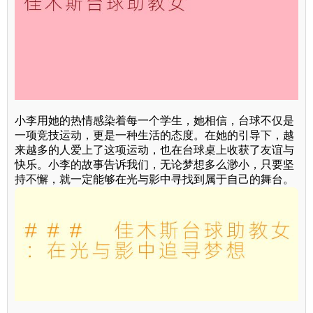
小李用她的热情感染着每一个学生，她相信，台球不仅是
一项竞技运动，更是一种生活的态度。在她的引导下，越
来越多的人爱上了这项运动，也在台球桌上收获了友谊与
快乐。小李的故事告诉我们，无论梦想多么渺小，只要坚
持不懈，就一定能够在光与影中寻找到属于自己的舞台。