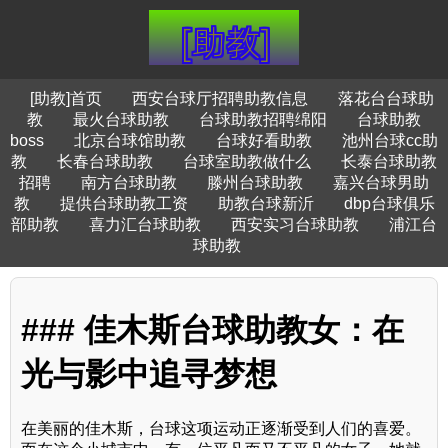
[助教]首页
西安台球厅招聘助教信息
落花台台球助
教
最火台球助教
台球助教招聘绵阳
台球助教
boss
北京台球馆助教
台球好看助教
池州台球cc助
教
长春台球助教
台球室助教做什么
长泰台球助教
招聘
南方台球助教
滕州台球助教
嘉兴台球男助
教
提供台球助教工资
助教台球新沂
dbp台球俱乐
部助教
喜力汇台球助教
西安实习台球助教
浦江台
球助教
### 佳木斯台球助教女：在
光与影中追寻梦想
在美丽的佳木斯，台球这项运动正逐渐受到人们的喜爱。