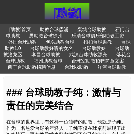
[助教]首页
助教台球霞浦
栾城台球助教
石门台
球助教
男助教台球徐州
乐清台球俱乐部助教工资
外国台球助教
包头助教台球
扣扣台球助教
台球
助教1.0
台球助教好听的女名
台球助教妹
台球助
教洛龙区
孝昌台球助教
武汉台球助教漂亮
落花台
台球助教
福州助教台球
台球室助教招聘简章文案
西宁台球助教招聘信息
台球kk助教
洋河台球助教
### 台球助教子纯：激情与
责任的完美结合
在台球的世界里，有这样一位独特的助教，他就是子纯。
作为一名热爱台球的年轻人，子纯不仅在球桌前展现了出