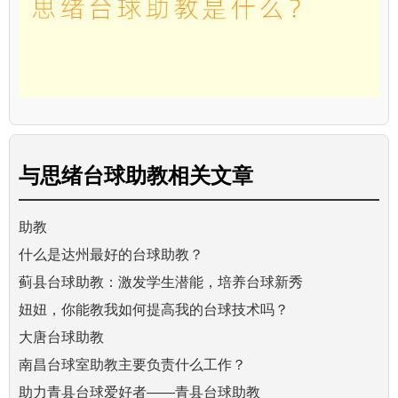
与
思绪台球助教
相关文章
助教
什么是达州最好的台球助教？
蓟县台球助教：激发学生潜能，培养台球新秀
妞妞，你能教我如何提高我的台球技术吗？
大唐台球助教
南昌台球室助教主要负责什么工作？
助力青县台球爱好者——青县台球助教