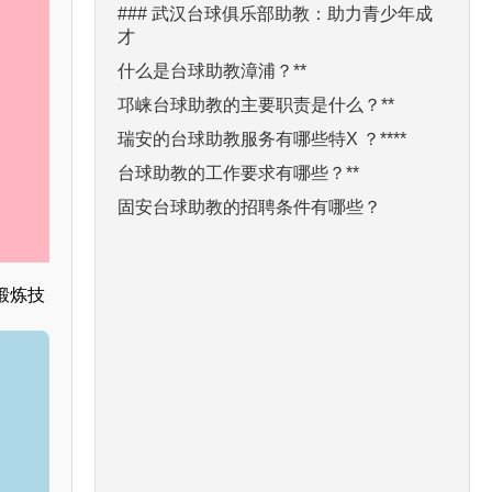
### 武汉台球俱乐部助教：助力青少年成
才
什么是台球助教漳浦？**
邛崃台球助教的主要职责是什么？**
瑞安的台球助教服务有哪些特X ？****
台球助教的工作要求有哪些？**
固安台球助教的招聘条件有哪些？
锻炼技