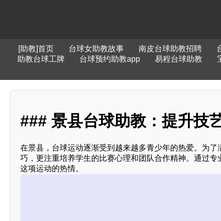
[助教]首页
台球女助教故事
南皮台球助教招聘
助教台球工牌
台球预约助教app
易程台球助教
### 景县台球助教：提升技
在景县，台球运动逐渐受到越来越多青少年的热爱。为了
巧，更注重培养学生的比赛心理和团队合作精神。通过专
这项运动的热情。