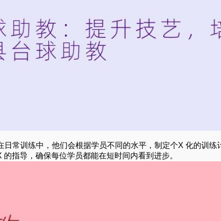
在日常训练中，他们会根据学员不同的水平，制定个X 化的训练
 的指导，确保每位学员都能在短时间内看到进步。