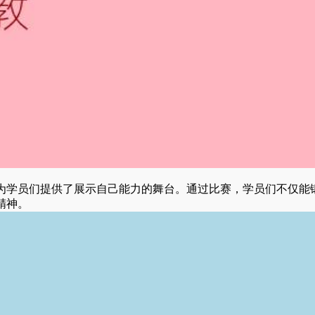
为学员们提供了展示自己能力的舞台。通过比赛，学员们不仅能
精神。