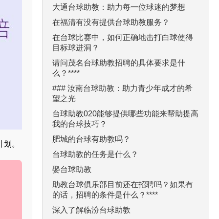
大通台球助教：助力每一位球迷的梦想
在福清有没有提供台球助教服务？
在台球比赛中，如何正确地击打白球使得
目标球进洞？
请问茂名台球助教招聘的具体要求是什
么？****
### 汝南台球助教：助力青少年成才的希
望之光
台球助教020能够提供哪些功能来帮助提高
我的台球技巧？
肥城的台球有助教吗？
计划。
台球助教的任务是什么？
娶台球助教
助教台球俱乐部目前还在招聘吗？如果有
的话，招聘的条件是什么？****
深入了解临汾台球助教