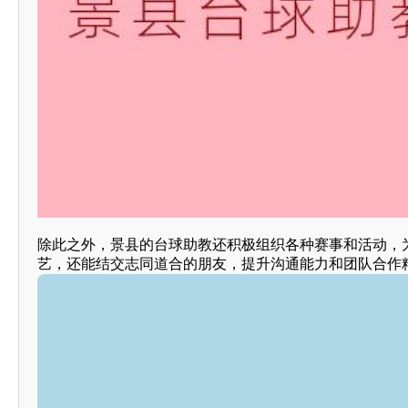
除此之外，景县的台球助教还积极组织各种赛事和活动，
艺，还能结交志同道合的朋友，提升沟通能力和团队合作