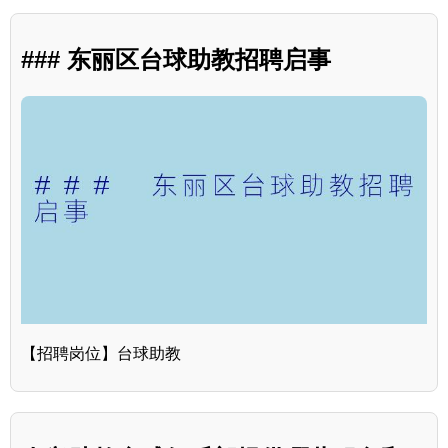
### 东丽区台球助教招聘启事
【招聘岗位】台球助教