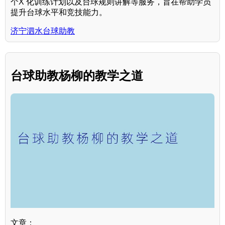
个X 化训练计划以及台球规则讲解等服务，旨在帮助学员
提升台球水平和竞技能力。
济宁泗水台球助教
台球助教杨柳的教学之道
文章：