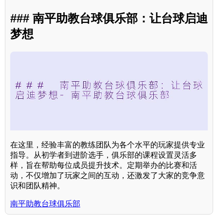
### 南平助教台球俱乐部：让台球启迪
梦想
在这里，经验丰富的教练团队为各个水平的玩家提供专业
指导。从初学者到进阶选手，俱乐部的课程设置灵活多
样，旨在帮助每位成员提升技术。定期举办的比赛和活
动，不仅增加了玩家之间的互动，还激发了大家的竞争意
识和团队精神。
南平助教台球俱乐部