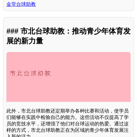
金堂台球助教
### 市北台球助教：推动青少年体育发
展的新力量
此外，市北台球助教还定期举办各种比赛和活动，使学员
们能够在实践中检验自己的能力。这些活动不仅提高了学
员的竞技水平，还增强了他们对台球运动的热爱。通过这
样的方式，市北台球助教正在为区域的青少年体育发展注
入新的活力。