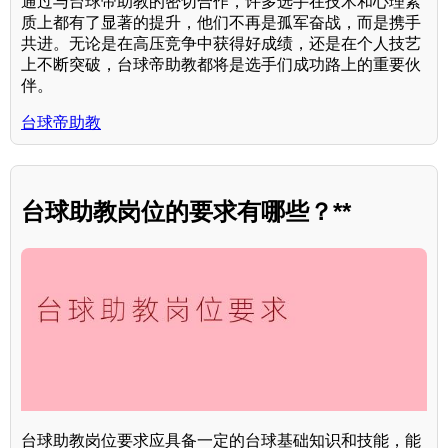
通过与台球帝助教的密切合作，许多选手在技术和心理素
质上都有了显著的提升，他们不再是孤军奋战，而是携手
共进。无论是在高压竞争中获得好成绩，还是在个人技艺
上不断突破，台球帝助教都将是选手们成功路上的重要伙
伴。
台球帝助教
台球助教岗位的要求有哪些？**
台球助教岗位要求应具备一定的台球基础知识和技能，能