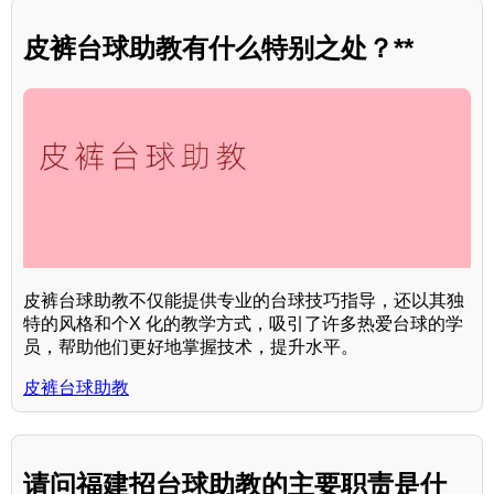
皮裤台球助教有什么特别之处？**
皮裤台球助教不仅能提供专业的台球技巧指导，还以其独
特的风格和个X 化的教学方式，吸引了许多热爱台球的学
员，帮助他们更好地掌握技术，提升水平。
皮裤台球助教
请问福建招台球助教的主要职责是什