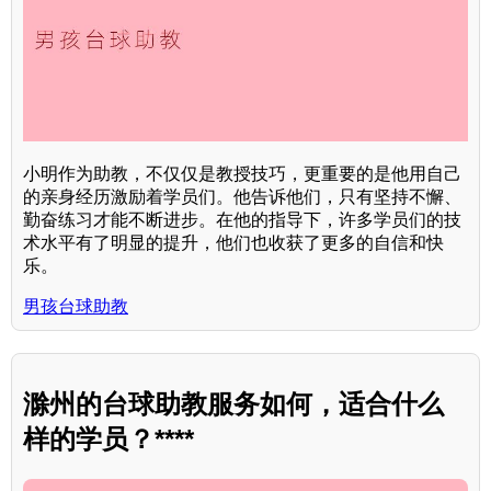
小明作为助教，不仅仅是教授技巧，更重要的是他用自己
的亲身经历激励着学员们。他告诉他们，只有坚持不懈、
勤奋练习才能不断进步。在他的指导下，许多学员们的技
术水平有了明显的提升，他们也收获了更多的自信和快
乐。
男孩台球助教
滁州的台球助教服务如何，适合什么
样的学员？****