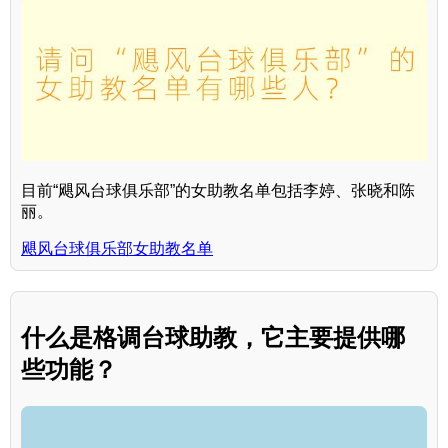
目前“飓风台球俱乐部”的女助教名单包括李婷、张晓和陈
丽。
飓风台球俱乐部女助教名单
什么是格调台球助教，它主要提供哪
些功能？