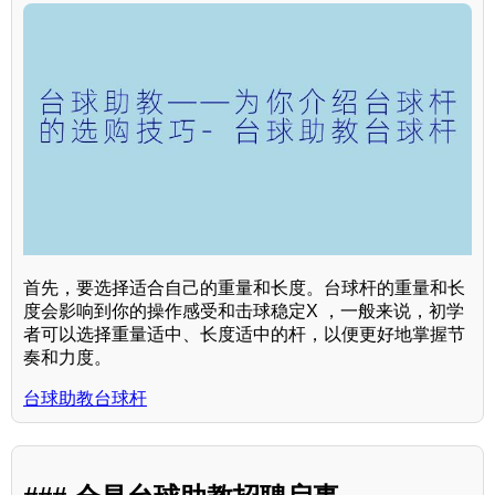
首先，要选择适合自己的重量和长度。台球杆的重量和长
度会影响到你的操作感受和击球稳定X ，一般来说，初学
者可以选择重量适中、长度适中的杆，以便更好地掌握节
奏和力度。
台球助教台球杆