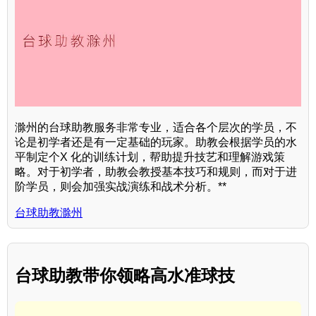
滁州的台球助教服务非常专业，适合各个层次的学员，不
论是初学者还是有一定基础的玩家。助教会根据学员的水
平制定个X 化的训练计划，帮助提升技艺和理解游戏策
略。对于初学者，助教会教授基本技巧和规则，而对于进
阶学员，则会加强实战演练和战术分析。**
台球助教滁州
台球助教带你领略高水准球技