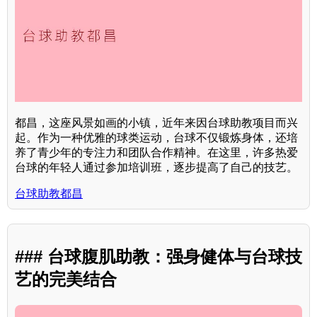
都昌，这座风景如画的小镇，近年来因台球助教项目而兴
起。作为一种优雅的球类运动，台球不仅锻炼身体，还培
养了青少年的专注力和团队合作精神。在这里，许多热爱
台球的年轻人通过参加培训班，逐步提高了自己的技艺。
台球助教都昌
### 台球腹肌助教：强身健体与台球技
艺的完美结合