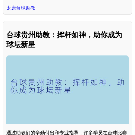
太康台球助教
台球贵州助教：挥杆如神，助你成为
球坛新星
通过助教们的辛勤付出和专业指导，许多学员在台球比赛