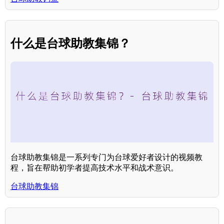
什么是台球助教集锦？
台球助教集锦是一系列专门为台球爱好者设计的视频教
程，旨在帮助初学者提高技术水平和战术意识。
台球助教集锦