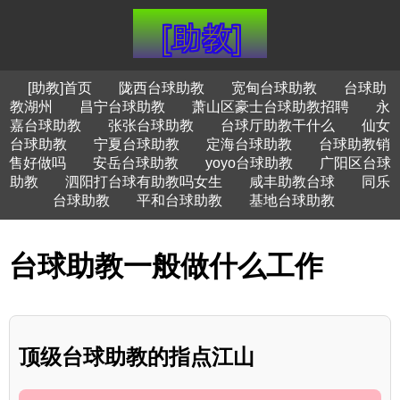
[助教]首页
陇西台球助教
宽甸台球助教
台球助
教湖州
昌宁台球助教
萧山区豪士台球助教招聘
永
嘉台球助教
张张台球助教
台球厅助教干什么
仙女
台球助教
宁夏台球助教
定海台球助教
台球助教销
售好做吗
安岳台球助教
yoyo台球助教
广阳区台球
助教
泗阳打台球有助教吗女生
咸丰助教台球
同乐
台球助教
平和台球助教
基地台球助教
台球助教一般做什么工作
顶级台球助教的指点江山