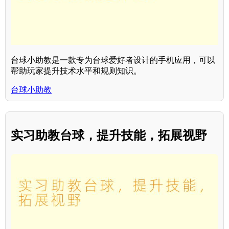
台球小助教是一款专为台球爱好者设计的手机应用，可以
帮助玩家提升技术水平和规则知识。
台球小助教
实习助教台球，提升技能，拓展视野