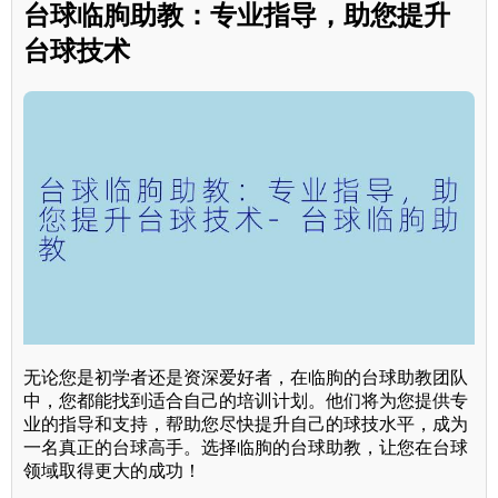
台球临朐助教：专业指导，助您提升
台球技术
无论您是初学者还是资深爱好者，在临朐的台球助教团队
中，您都能找到适合自己的培训计划。他们将为您提供专
业的指导和支持，帮助您尽快提升自己的球技水平，成为
一名真正的台球高手。选择临朐的台球助教，让您在台球
领域取得更大的成功！