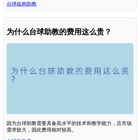
台球临朐助教
为什么台球助教的费用这么贵？
因为台球助教需要具备高水平的技术和教学能力，且市场
需求较大，因此费用相对较高。