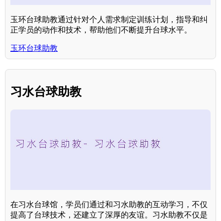
玉环台球助教通过针对个人需求制定训练计划，指导和纠
正学员的动作和技术，帮助他们不断提升台球水平。
玉环台球助教
习水台球助教
在习水台球馆，学员们通过和习水助教的互动学习，不仅
提高了台球技术，还建立了深厚的友谊。习水助教不仅是