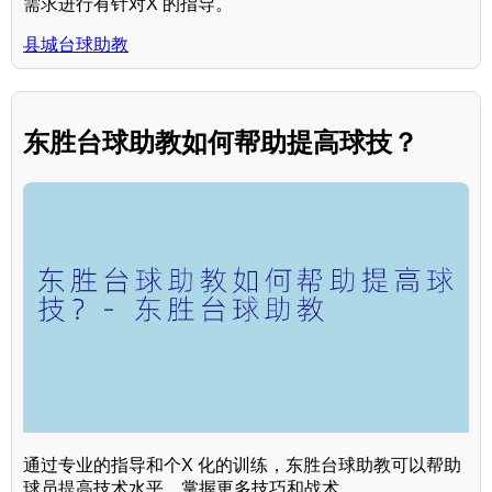
需求进行有针对X 的指导。
县城台球助教
东胜台球助教如何帮助提高球技？
通过专业的指导和个X 化的训练，东胜台球助教可以帮助
球员提高技术水平，掌握更多技巧和战术。