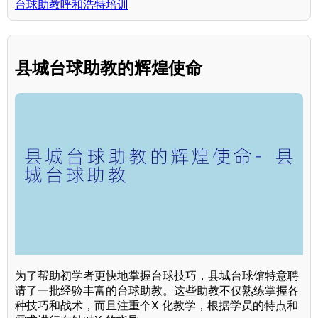
台球助教呼和浩特培训
县城台球助教的辉煌使命
为了帮助初学者更快地掌握台球技巧，县城台球馆特意聘
请了一批经验丰富的台球助教。这些助教不仅熟练掌握各
种技巧和战术，而且注重个X 化教学，根据学员的特点和