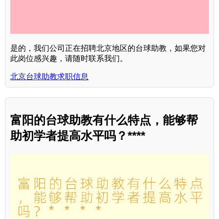
是的，我们公司正在招聘北京地区的台球助教，如果您对
此岗位感兴趣，请随时联系我们。
北京台球助教求职信息
富阳的台球助教有什么特点，能够帮
助初学者提高水平吗？****