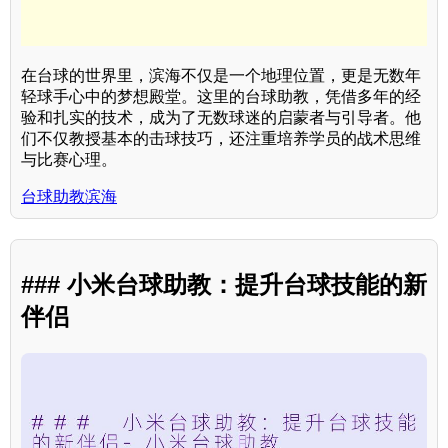
在台球的世界里，滨海不仅是一个地理位置，更是无数年
轻球手心中的梦想殿堂。这里的台球助教，凭借多年的经
验和扎实的技术，成为了无数球迷的启蒙者与引导者。他
们不仅教授基本的击球技巧，还注重培养学员的战术思维
与比赛心理。
台球助教滨海
### 小米台球助教：提升台球技能的新
伴侣