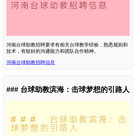
河南台球助教招聘要求有相关台球教学经验，熟悉规则和
技术，有较好的沟通能力和团队合作精神。
河南台球助教招聘信息
### 台球助教滨海：击球梦想的引路人