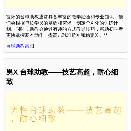
富阳的台球助教通常具备丰富的教学经验和专业知识，他
们会根据每位学员的基础和需求，制定个X 化的训练计
划。同时，助教会通过有趣的方式教导技巧，帮助初学者
更快掌握基本动作，提高击球准确X 和稳定X 。**
台球助教富阳
男X 台球助教——技艺高超，耐心细
致