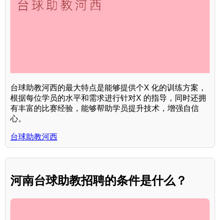
台球助教河西的最大特点是能够提供个X 化的训练方案，
根据每位学员的水平和需求进行针对X 的指导，同时还拥
有丰富的比赛经验，能够帮助学员提升技术，增强自信
心。
台球助教河西
河南台球助教招聘的条件是什么？