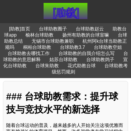
[助教]首页
台球助教圈子
台球助教赵云
助教台
球app
榆林台球助教
扬州有助教的台球室嘛
台球
助教总结
无锡市台球助教兼职
杭州阿k台球当助教正
规吗
桐柏台球助教
台球助教3.7
台球助教空姐
台球助教去哪找工作
台球助教的自我介绍怎么写
台
球助教的意思解释
姑苏台球助教
台球助教鸽子
宣
化台球助教
台球朱助教
花式助教台球
台球助教考
级惩罚规则
### 台球助教需求：提升球
技与竞技水平的新选择
随着台球运动的普及，越来越多的人开始关注这项优雅而