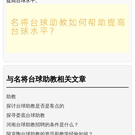
提高台球水平。
与
名将台球助教
相关文章
助教
探讨台球助教是否是客点的
探寻娄底台球助教
河南台球助教招聘的条件是什么？
阿克陶台球助教的资历和教学经验如何？