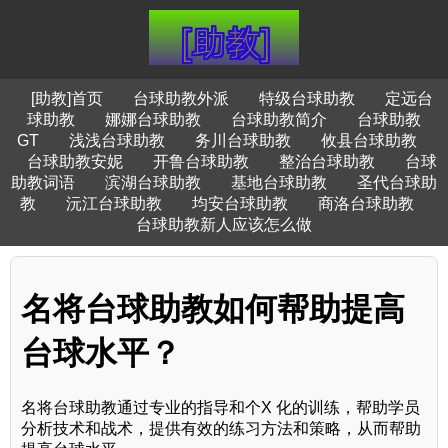
[助教]首页
台球助教外派
特级台球助教
定远台
球助教
娜娜台球助教
台球助教简介
台球助教
GT
浅浅台球助教
务川台球助教
攸县台球助教
台球助教安妮
开鲁台球助教
整治台球助教
台球
助教词语
滨湖台球助教
基地台球助教
圣代台球助
教
沅江台球助教
均安台球助教
商洛台球助教
台球助教新人应该怎么做
名将台球助教如何帮助提高
台球水平？
名将台球助教通过专业的指导和个X 化的训练，帮助学员
分析技术和战术，提供有效的练习方法和策略，从而帮助